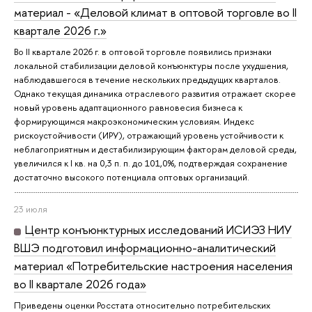
материал - «Деловой климат в оптовой торговле во II
квартале 2026 г.»
Во II квартале 2026 г. в оптовой торговле появились признаки
локальной стабилизации деловой конъюнктуры после ухудшения,
наблюдавшегося в течение нескольких предыдущих кварталов.
Однако текущая динамика отраслевого развития отражает скорее
новый уровень адаптационного равновесия бизнеса к
формирующимся макроэкономическим условиям. Индекс
рискоустойчивости (ИРУ), отражающий уровень устойчивости к
неблагоприятным и дестабилизирующим факторам деловой среды,
увеличился к I кв. на 0,3 п. п. до 101,0%, подтверждая сохранение
достаточно высокого потенциала оптовых организаций.
23 июля
Центр конъюнктурных исследований ИСИЭЗ НИУ
ВШЭ подготовил информационно-аналитический
материал «Потребительские настроения населения
во II квартале 2026 года»
Приведены оценки Росстата относительно потребительских