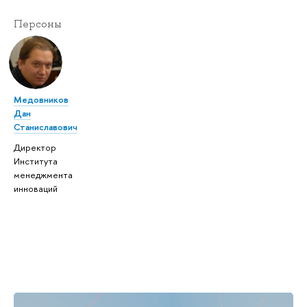
Персоны
Медовников
Дан
Станиславович
Директор
Института
менеджмента
инноваций