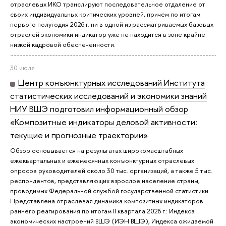
отраслевых ИКО транслируют последовательное отдаление от
своих индивидуальных критических уровней, причем по итогам
первого полугодия 2026 г. ни в одной из рассматриваемых базовых
отраслей экономики индикатор уже не находится в зоне крайне
низкой кадровой обеспеченности.
30 июля
Центр конъюнктурных исследований Института
статистических исследований и экономики знаний
НИУ ВШЭ подготовил информационный обзор
«Композитные индикаторы деловой активности:
текущие и прогнозные траектории»
Обзор основывается на результатах широкомасштабных
ежеквартальных и ежемесячных конъюнктурных отраслевых
опросов руководителей около 30 тыс. организаций, а также 5 тыс.
респондентов, представляющих взрослое население страны,
проводимых Федеральной службой государственной статистики.
Представлена отраслевая динамика композитных индикаторов
раннего реагирования по итогам II квартала 2026 г.: Индекса
экономических настроений ВШЭ (ИЭН ВШЭ), Индекса ожидаемой