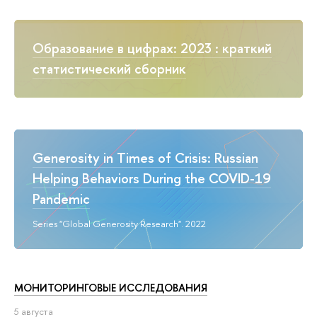
Образование в цифрах: 2023 : краткий
статистический сборник
Generosity in Times of Crisis: Russian
Helping Behaviors During the COVID-19
Pandemic
Series "Global Generosity Research". 2022
МОНИТОРИНГОВЫЕ ИССЛЕДОВАНИЯ
5 августа