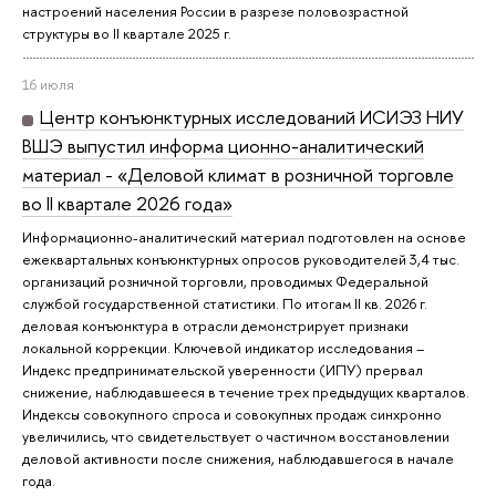
настроений населения России в разрезе половозрастной
структуры во II квартале 2025 г.
16 июля
Центр конъюнктурных исследований ИСИЭЗ НИУ
ВШЭ выпустил информа ционно-аналитический
материал - «Деловой климат в розничной торговле
во II квартале 2026 года»
Информационно-аналитический материал подготовлен на основе
ежеквартальных конъюнктурных опросов руководителей 3,4 тыс.
организаций розничной торговли, проводимых Федеральной
службой государственной статистики. По итогам II кв. 2026 г.
деловая конъюнктура в отрасли демонстрирует признаки
локальной коррекции. Ключевой индикатор исследования –
Индекс предпринимательской уверенности (ИПУ) прервал
снижение, наблюдавшееся в течение трех предыдущих кварталов.
Индексы совокупного спроса и совокупных продаж синхронно
увеличились, что свидетельствует о частичном восстановлении
деловой активности после снижения, наблюдавшегося в начале
года.