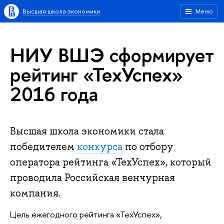
Высшая школа экономики
Меню
НИУ ВШЭ сформирует
рейтинг «ТехУспех»
2016 года
Высшая школа экономики стала
победителем
конкурса
по отбору
оператора рейтинга «ТехУспех», который
проводила Российская венчурная
компания.
Цель ежегодного рейтинга «ТехУспех»,