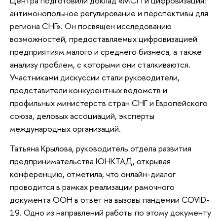
Центра подготовили доклад «МСП и цифровизация:
антимонопольное регулирование и перспективы для
региона СНГ». Он посвящен исследованию
возможностей, предоставляемых цифровизацией
предприятиям малого и среднего бизнеса, а также
анализу проблем, с которыми они сталкиваются.
Участниками дискуссии стали руководители,
представители конкурентных ведомств и
профильных министерств стран СНГ и Европейского
союза, деловых ассоциаций, эксперты
международных организаций.
Татьяна Крылова, руководитель отдела развития
предпринимательства ЮНКТАД, открывая
конференцию, отметила, что онлайн-диалог
проводится в рамках реализации рамочного
документа ООН в ответ на вызовы пандемии COVID-
19. Одно из направлений работы по этому документу