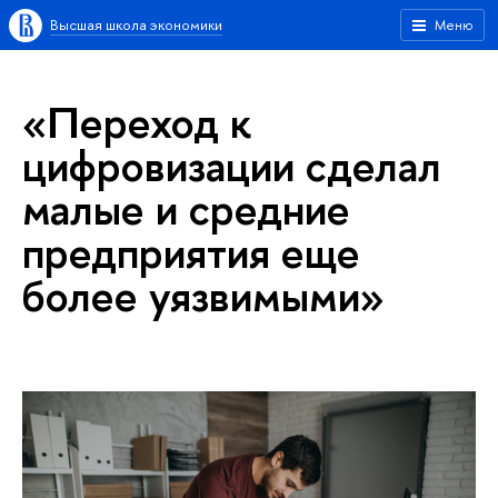
Высшая школа экономики
Меню
«Переход к
цифровизации сделал
малые и средние
предприятия еще
более уязвимыми»