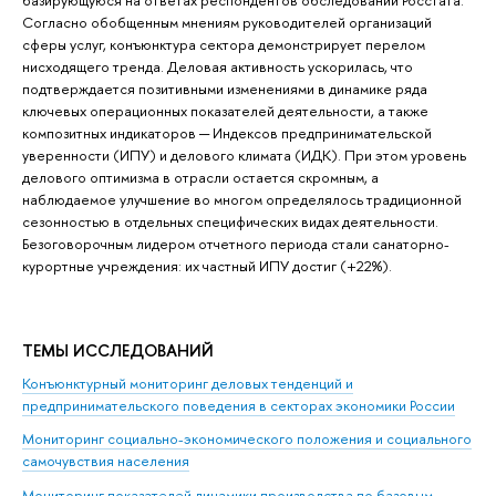
Согласно обобщенным мнениям руководителей организаций
сферы услуг, конъюнктура сектора демонстрирует перелом
нисходящего тренда. Деловая активность ускорилась, что
подтверждается позитивными изменениями в динамике ряда
ключевых операционных показателей деятельности, а также
композитных индикаторов ─ Индексов предпринимательской
уверенности (ИПУ) и делового климата (ИДК). При этом уровень
делового оптимизма в отрасли остается скромным, а
наблюдаемое улучшение во многом определялось традиционной
сезонностью в отдельных специфических видах деятельности.
Безоговорочным лидером отчетного периода стали санаторно-
курортные учреждения: их частный ИПУ достиг (+22%).
ТЕМЫ ИССЛЕДОВАНИЙ
Конъюнктурный мониторинг деловых тенденций и
предпринимательского поведения в секторах экономики России
Мониторинг социально-экономического положения и социального
самочувствия населения
Мониторинг показателей динамики производства по базовым