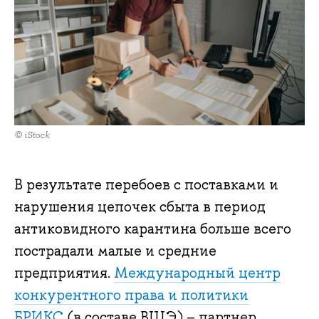
© iStock
В результате перебоев с поставками и
нарушения цепочек сбыта в период
антиковидного карантина больше всего
пострадали малые и средние
предприятия.
Международный центр
конкурентного права и политики
БРИКС
(в составе ВШЭ) – партнер