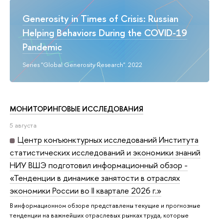
Generosity in Times of Crisis: Russian
Helping Behaviors During the COVID-19
Pandemic
Series "Global Generosity Research". 2022
МОНИТОРИНГОВЫЕ ИССЛЕДОВАНИЯ
5 августа
Центр конъюнктурных исследований Института
статистических исследований и экономики знаний
НИУ ВШЭ подготовил информационный обзор -
«Тенденции в динамике занятости в отраслях
экономики России во II квартале 2026 г.»
В информационном обзоре представлены текущие и прогнозные
тенденции на важнейших отраслевых рынках труда, которые