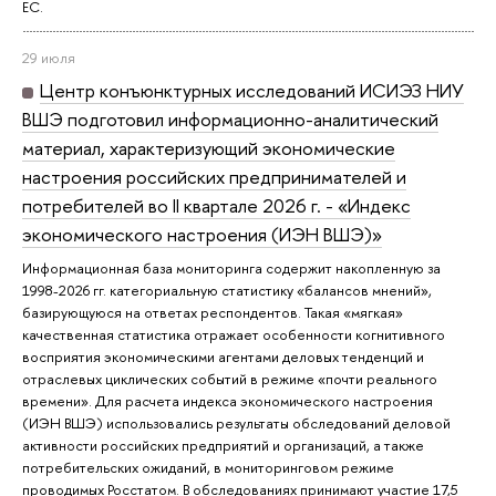
ЕС.
29 июля
Центр конъюнктурных исследований ИСИЭЗ НИУ
ВШЭ подготовил информационно-аналитический
материал, характеризующий экономические
настроения российских предпринимателей и
потребителей во II квартале 2026 г. - «Индекс
экономического настроения (ИЭН ВШЭ)»
Информационная база мониторинга содержит накопленную за
1998-2026 гг. категориальную статистику «балансов мнений»,
базирующуюся на ответах респондентов. Такая «мягкая»
качественная статистика отражает особенности когнитивного
восприятия экономическими агентами деловых тенденций и
отраслевых циклических событий в режиме «почти реального
времени». Для расчета индекса экономического настроения
(ИЭН ВШЭ) использовались результаты обследований деловой
активности российских предприятий и организаций, а также
потребительских ожиданий, в мониторинговом режиме
проводимых Росстатом. В обследованиях принимают участие 17,5