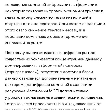
поглощения компаний цифровыми платформами в
некоторых секторах цифровой экономики привели к
значительному снижению темпа инвестиций в
стартапы в тех же секторах. Логическим следствием
этого стало снижение темпов инноваций в
небольших компаниях и общее торможение
инноваций на рынке.
Поскольку рыночная власть на цифровых рынках
существенно усиливается концентрацией данных у
доминирующих платформ-«гейткиперов»
(«привратников»), отсутствие доступа к базам
данных становится дополнительным негативным
фактором для цифровых компаний с меньшими
ресурсами. Автономии МСП дополнительно
угрожают так называемые хищнические поглощения,
которые часто происходят на рынках, зависящих от
инноваций и R&D. Крупные цифровые платформы