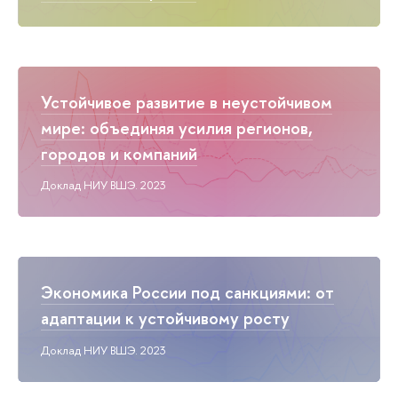
Устойчивое развитие в неустойчивом
мире: объединяя усилия регионов,
городов и компаний
Доклад НИУ ВШЭ. 2023
Экономика России под санкциями: от
адаптации к устойчивому росту
Доклад НИУ ВШЭ. 2023