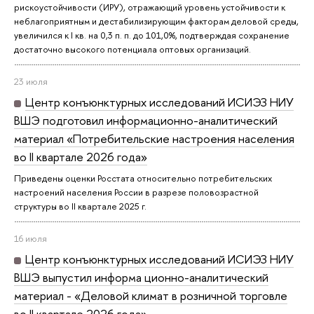
рискоустойчивости (ИРУ), отражающий уровень устойчивости к
неблагоприятным и дестабилизирующим факторам деловой среды,
увеличился к I кв. на 0,3 п. п. до 101,0%, подтверждая сохранение
достаточно высокого потенциала оптовых организаций.
23 июля
Центр конъюнктурных исследований ИСИЭЗ НИУ
ВШЭ подготовил информационно-аналитический
материал «Потребительские настроения населения
во II квартале 2026 года»
Приведены оценки Росстата относительно потребительских
настроений населения России в разрезе половозрастной
структуры во II квартале 2025 г.
16 июля
Центр конъюнктурных исследований ИСИЭЗ НИУ
ВШЭ выпустил информа ционно-аналитический
материал - «Деловой климат в розничной торговле
во II квартале 2026 года»