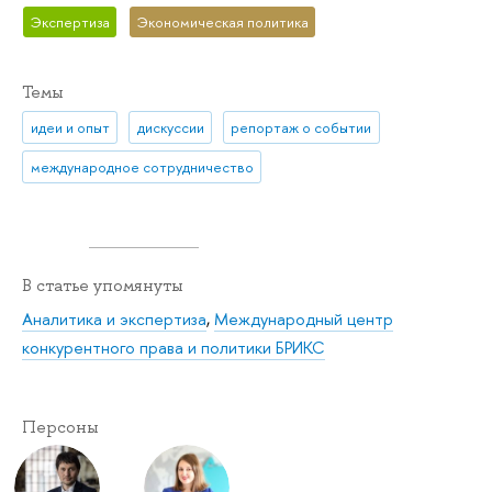
Экспертиза
Экономическая политика
Темы
идеи и опыт
дискуссии
репортаж о событии
международное сотрудничество
В статье упомянуты
Аналитика и экспертиза
,
Международный центр
конкурентного права и политики БРИКС
Персоны