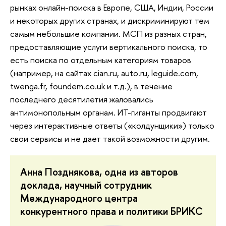
рынках онлайн-поиска в Европе, США, Индии, России
и некоторых других странах, и дискриминируют тем
самым небольшие компании. МСП из разных стран,
предоставляющие услуги вертикального поиска, то
есть поиска по отдельным категориям товаров
(например, на сайтах cian.ru, auto.ru, leguide.com,
twenga.fr, foundem.co.uk и т.д.), в течение
последнего десятилетия жаловались
антимонопольным органам. ИТ-гиганты продвигают
через интерактивные ответы («колдунщики») только
свои сервисы и не дает такой возможности другим.
Анна Позднякова, одна из авторов
доклада, научный сотрудник
Международного центра
конкурентного права и политики БРИКС