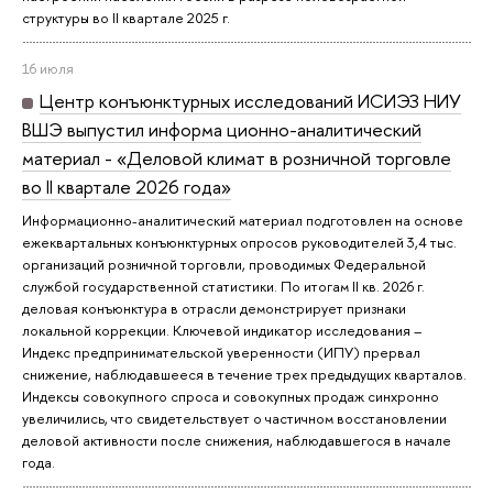
структуры во II квартале 2025 г.
16 июля
Центр конъюнктурных исследований ИСИЭЗ НИУ
ВШЭ выпустил информа ционно-аналитический
материал - «Деловой климат в розничной торговле
во II квартале 2026 года»
Информационно-аналитический материал подготовлен на основе
ежеквартальных конъюнктурных опросов руководителей 3,4 тыс.
организаций розничной торговли, проводимых Федеральной
службой государственной статистики. По итогам II кв. 2026 г.
деловая конъюнктура в отрасли демонстрирует признаки
локальной коррекции. Ключевой индикатор исследования –
Индекс предпринимательской уверенности (ИПУ) прервал
снижение, наблюдавшееся в течение трех предыдущих кварталов.
Индексы совокупного спроса и совокупных продаж синхронно
увеличились, что свидетельствует о частичном восстановлении
деловой активности после снижения, наблюдавшегося в начале
года.