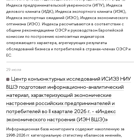
Индекса предпринимательской уверенности (ИПУ), Индекса
делового климата (ИДК), Индекса экспортного климата (ИЭК),
Индекса экспортных ожиданий (ИЭО), Индекса экономического
оптимизма (ИЭО). Индексы рассчитываются в соответствии с
общими рекомендациями ОЭСР и руководством Европейской
комиссии по построению композитных индикаторов
опережающего характера, агрегирующих результаты
обследований бизнеса и потребителей в странах-членах ОЭСР и
ЕС.
29 июля
Центр конъюнктурных исследований ИСИЭЗ НИУ
ВШЭ подготовил информационно-аналитический
материал, характеризующий экономические
настроения российских предпринимателей и
потребителей во II квартале 2026 г. - «Индекс
экономического настроения (ИЭН ВШЭ)»
Информационная база мониторинга содержит накопленную за
1998-2026 гг. категориальную статистику «балансов мнений»,