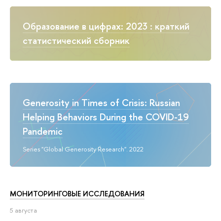
Образование в цифрах: 2023 : краткий
статистический сборник
Generosity in Times of Crisis: Russian
Helping Behaviors During the COVID-19
Pandemic
Series "Global Generosity Research". 2022
МОНИТОРИНГОВЫЕ ИССЛЕДОВАНИЯ
5 августа