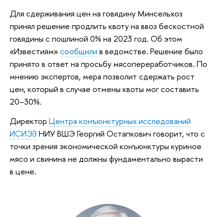
Для сдерживания цен на говядину Минсельхоз
принял решение продлить квоту на ввоз бескостной
говядины с пошлиной 0% на 2023 год. Об этом
«Известиям»
сообщили
в ведомстве. Решение было
принято в ответ на просьбу мясопереработчиков. По
мнению экспертов, мера позволит сдержать рост
цен, который в случае отмены квоты мог составить
20–30%.
Директор
Центра конъюнктурных исследований
ИСИЭЗ
НИУ ВШЭ Георгий Остапкович говорит, что с
точки зрения экономической конъюнктуры куриное
мясо и свинина не должны фундаментально вырасти
в цене.