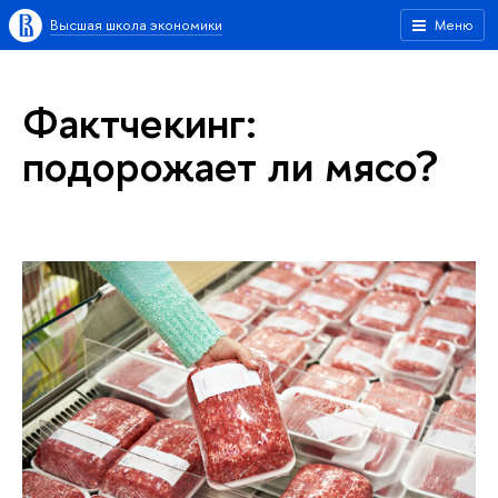
Высшая школа экономики
Меню
Фактчекинг:
подорожает ли мясо?