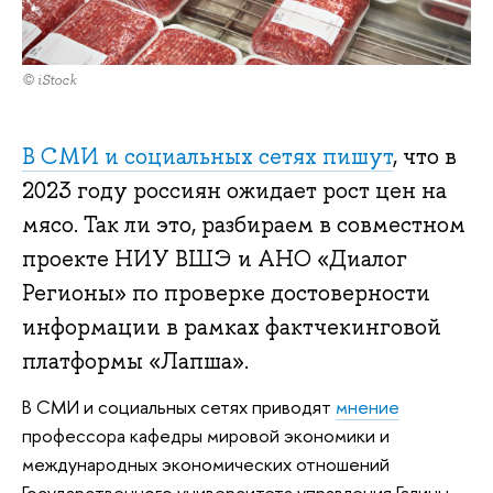
© iStock
В СМИ и социальных сетях пишут
, что в
2023 году россиян ожидает рост цен на
мясо. Так ли это, разбираем в совместном
проекте НИУ ВШЭ и АНО «Диалог
Регионы» по проверке достоверности
информации в рамках фактчекинговой
платформы «Лапша».
В СМИ и социальных сетях приводят
мнение
профессора кафедры мировой экономики и
международных экономических отношений
Государственного университета управления Галины