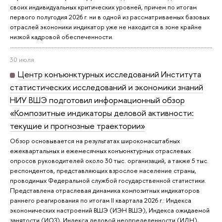
своих индивидуальных критических уровней, причем по итогам
первого полугодия 2026 г. ни в одной из рассматриваемых базовых
отраслей экономики индикатор уже не находится в зоне крайне
низкой кадровой обеспеченности.
30 июля
Центр конъюнктурных исследований Института
статистических исследований и экономики знаний
НИУ ВШЭ подготовил информационный обзор
«Композитные индикаторы деловой активности:
текущие и прогнозные траектории»
Обзор основывается на результатах широкомасштабных
ежеквартальных и ежемесячных конъюнктурных отраслевых
опросов руководителей около 30 тыс. организаций, а также 5 тыс.
респондентов, представляющих взрослое население страны,
проводимых Федеральной службой государственной статистики.
Представлена отраслевая динамика композитных индикаторов
раннего реагирования по итогам II квартала 2026 г.: Индекса
экономических настроений ВШЭ (ИЭН ВШЭ), Индекса ожидаемой
занятости (ИОЗ), Индекса деловой неопределенности (ИДН),