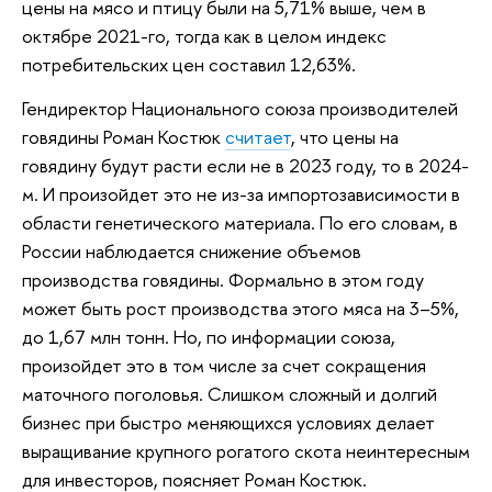
цены на мясо и птицу были на 5,71% выше, чем в
октябре 2021-го, тогда как в целом индекс
потребительских цен составил 12,63%.
Гендиректор Национального союза производителей
говядины Роман Костюк
считает
, что цены на
говядину будут расти если не в 2023 году, то в 2024-
м. И произойдет это не из-за импортозависимости в
области генетического материала. По его словам, в
России наблюдается снижение объемов
производства говядины. Формально в этом году
может быть рост производства этого мяса на 3–5%,
до 1,67 млн тонн. Но, по информации союза,
произойдет это в том числе за счет сокращения
маточного поголовья. Слишком сложный и долгий
бизнес при быстро меняющихся условиях делает
выращивание крупного рогатого скота неинтересным
для инвесторов, поясняет Роман Костюк.