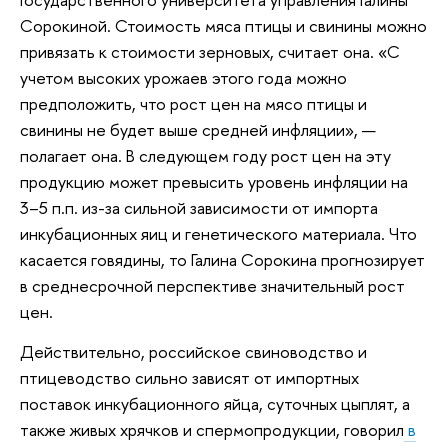
Сорокиной. Стоимость мяса птицы и свинины можно
привязать к стоимости зерновых, считает она. «С
учетом высоких урожаев этого года можно
предположить, что рост цен на мясо птицы и
свинины не будет выше средней инфляции», —
полагает она. В следующем году рост цен на эту
продукцию может превысить уровень инфляции на
3–5 п.п. из-за сильной зависимости от импорта
инкубационных яиц и генетического материала. Что
касается говядины, то Галина Сорокина прогнозирует
в среднесрочной перспективе значительный рост
цен.
Действительно, российское свиноводство и
птицеводство сильно зависят от импортных
поставок инкубационного яйца, суточных цыплят, а
также живых хрячков и спермопродукции, говорил
в