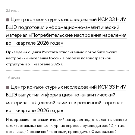
23 июля
Центр конъюнктурных исследований ИСИЭЗ НИУ
ВШЭ подготовил информационно-аналитический
материал «Потребительские настроения населения
во II квартале 2026 года»
Приведены оценки Росстата относительно потребительских
настроений населения России в разрезе половозрастной
структуры во II квартале 2025 г.
16 июля
Центр конъюнктурных исследований ИСИЭЗ НИУ
ВШЭ выпустил информа ционно-аналитический
материал - «Деловой климат в розничной торговле
во II квартале 2026 года»
Информационно-аналитический материал подготовлен на основе
ежеквартальных конъюнктурных опросов руководителей 3,4 тыс.
организаций розничной торговли, проводимых Федеральной