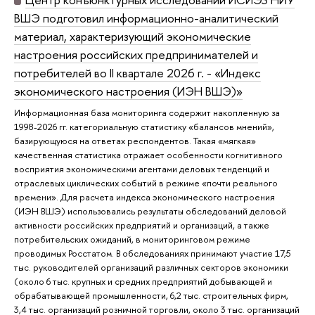
ВШЭ подготовил информационно-аналитический
материал, характеризующий экономические
настроения российских предпринимателей и
потребителей во II квартале 2026 г. - «Индекс
экономического настроения (ИЭН ВШЭ)»
Информационная база мониторинга содержит накопленную за
1998-2026 гг. категориальную статистику «балансов мнений»,
базирующуюся на ответах респондентов. Такая «мягкая»
качественная статистика отражает особенности когнитивного
восприятия экономическими агентами деловых тенденций и
отраслевых циклических событий в режиме «почти реального
времени». Для расчета индекса экономического настроения
(ИЭН ВШЭ) использовались результаты обследований деловой
активности российских предприятий и организаций, а также
потребительских ожиданий, в мониторинговом режиме
проводимых Росстатом. В обследованиях принимают участие 17,5
тыс. руководителей организаций различных секторов экономики
(около 6 тыс. крупных и средних предприятий добывающей и
обрабатывающей промышленности, 6,2 тыс. строительных фирм,
3,4 тыс. организаций розничной торговли, около 3 тыс. организаций