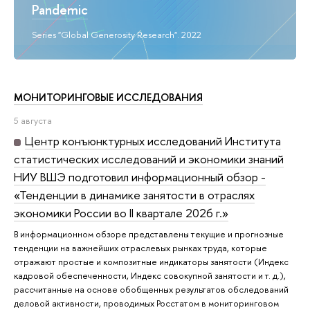
Pandemic
Series "Global Generosity Research". 2022
МОНИТОРИНГОВЫЕ ИССЛЕДОВАНИЯ
5 августа
Центр конъюнктурных исследований Института
статистических исследований и экономики знаний
НИУ ВШЭ подготовил информационный обзор -
«Тенденции в динамике занятости в отраслях
экономики России во II квартале 2026 г.»
В информационном обзоре представлены текущие и прогнозные
тенденции на важнейших отраслевых рынках труда, которые
отражают простые и композитные индикаторы занятости (Индекс
кадровой обеспеченности, Индекс совокупной занятости и т. д.),
рассчитанные на основе обобщенных результатов обследований
деловой активности, проводимых Росстатом в мониторинговом