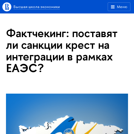
Высшая школа экономики
Меню
Фактчекинг: поставят
ли санкции крест на
интеграции в рамках
ЕАЭС?