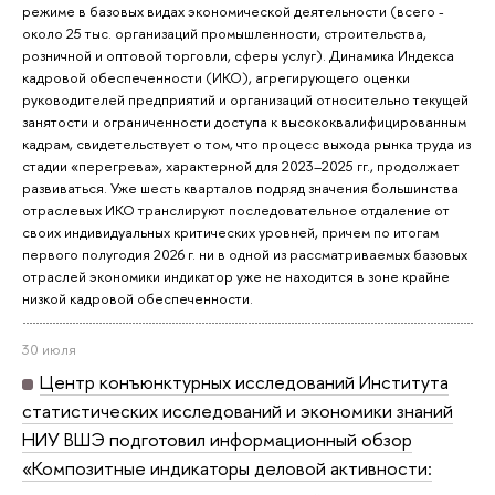
режиме в базовых видах экономической деятельности (всего -
около 25 тыс. организаций промышленности, строительства,
розничной и оптовой торговли, сферы услуг). Динамика Индекса
кадровой обеспеченности (ИКО), агрегирующего оценки
руководителей предприятий и организаций относительно текущей
занятости и ограниченности доступа к высококвалифицированным
кадрам, свидетельствует о том, что процесс выхода рынка труда из
стадии «перегрева», характерной для 2023–2025 гг., продолжает
развиваться. Уже шесть кварталов подряд значения большинства
отраслевых ИКО транслируют последовательное отдаление от
своих индивидуальных критических уровней, причем по итогам
первого полугодия 2026 г. ни в одной из рассматриваемых базовых
отраслей экономики индикатор уже не находится в зоне крайне
низкой кадровой обеспеченности.
30 июля
Центр конъюнктурных исследований Института
статистических исследований и экономики знаний
НИУ ВШЭ подготовил информационный обзор
«Композитные индикаторы деловой активности: