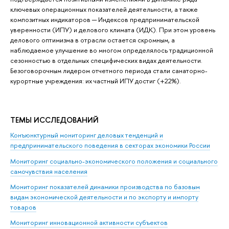
ключевых операционных показателей деятельности, а также
композитных индикаторов ─ Индексов предпринимательской
уверенности (ИПУ) и делового климата (ИДК). При этом уровень
делового оптимизма в отрасли остается скромным, а
наблюдаемое улучшение во многом определялось традиционной
сезонностью в отдельных специфических видах деятельности.
Безоговорочным лидером отчетного периода стали санаторно-
курортные учреждения: их частный ИПУ достиг (+22%).
ТЕМЫ ИССЛЕДОВАНИЙ
Конъюнктурный мониторинг деловых тенденций и
предпринимательского поведения в секторах экономики России
Мониторинг социально-экономического положения и социального
самочувствия населения
Мониторинг показателей динамики производства по базовым
видам экономической деятельности и по экспорту и импорту
товаров
Мониторинг инновационной активности субъектов