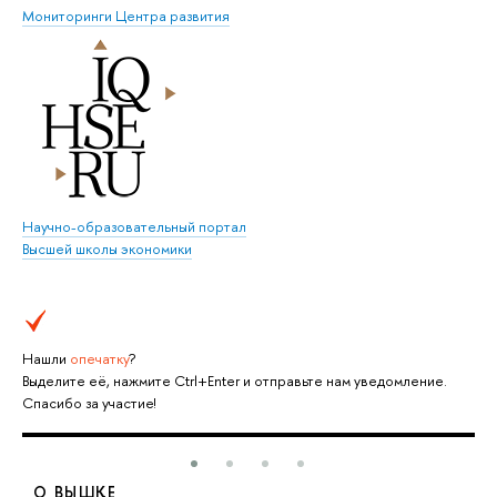
Мониторинги Центра развития
Научно-образовательный портал
Высшей школы экономики
Нашли
опечатку
?
Выделите её, нажмите Ctrl+Enter и отправьте нам уведомление.
Спасибо за участие!
О ВЫШКЕ