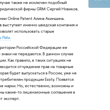
случае также не исключен подобный
ридической фирмы GRM Сергей Новиков.
нии Online Patent Алина Акиншина.
в выступает именно шведская компания и
озволят использовать старые
Ъ FM»
.
рритории Российской Федерации ее
 знаки не передаются. В данном случае
и. Как правило, в таких ситуациях не
зводится отчуждение прав на товарные
торая будет выпускаться в России, уже не
отребителям продукции Essity. Появятся
ые марки. Но, естественно, возможны и
ны какие-то лицензионные соглашения в
т эксперт.