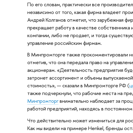
По его словам, практически все производител
независимо от того, какая фирма владеет про
Андрей Колганов отметил, что зарубежная фир
прекращает работу в качестве собственника 
компании, либо не продает, и тогда существу
управление российским фирмам.
В Минпромторге также прокомментировали но
отметив, что она передала право на управле
акционерам. «Деятельность предприятия буд
затронет ассортимент и объемы выпускаемой 
стоимость», — сказали в Минпромторге РФ (
ц
также подчеркнули, что рабочие места на пре
Минпромторг
внимательно наблюдает за проц
работой предприятий, находясь в постоянном
Что действительно может измениться для росс
Как мы видели на примере Henkel, бренды оста