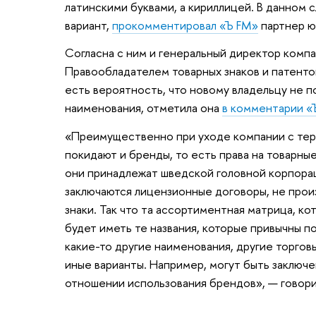
латинскими буквами, а кириллицей. В данном 
вариант,
прокомментировал «Ъ FM»
партнер ю
Согласна с ним и генеральный директор компа
Правообладателем товарных знаков и патенто
есть вероятность, что новому владельцу не п
наименования, отметила она
в комментарии
«
«Преимущественно при уходе компании с те
покидают и бренды, то есть права на товарные
они принадлежат шведской головной корпораци
заключаются лицензионные договоры, не прои
знаки. Так что та ассортиментная матрица, ко
будет иметь те названия, которые привычны п
какие-то другие наименования, другие торгов
иные варианты. Например, могут быть заключе
отношении использования брендов», — говори