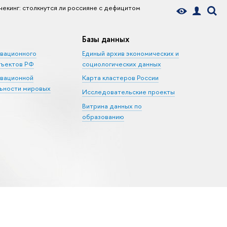
чекинг: столкнутся ли россияне с дефицитом
Базы данных
овационного
Единый архив экономических и
бъектов РФ
социологических данных
овационной
Карта кластеров России
ьности мировых
Исследовательские проекты
Витрина данных по
образованию