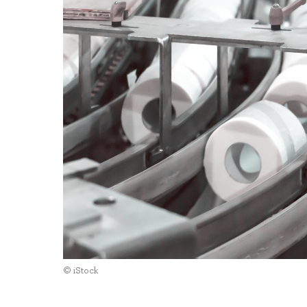
© iStock