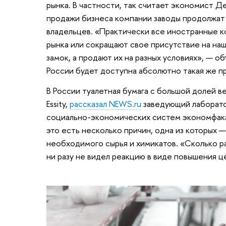
рынка. В частности, так считает экономист Д
продажи бизнеса компании заводы продолжат
владельцев. «Практически все иностранные к
рынка или сокращают свое присутствие на наш
замок, а продают их на разных условиях», — о
России будет доступна абсолютно такая же п
В России туалетная бумага с большой долей в
Essity,
рассказал NEWS.ru
заведующий лаборато
социально-экономических систем экономфака 
это есть несколько причин, одна из которых 
необходимого сырья и химикатов. «Сколько ра
ни разу не видел реакцию в виде повышения це