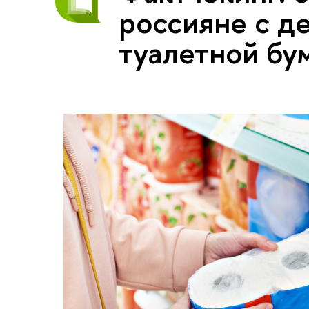
россияне с д
туалетной бу