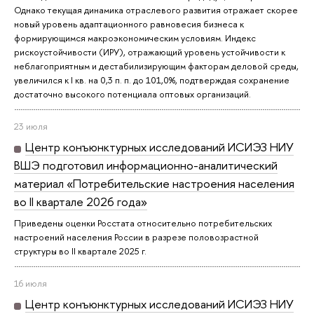
Однако текущая динамика отраслевого развития отражает скорее
новый уровень адаптационного равновесия бизнеса к
формирующимся макроэкономическим условиям. Индекс
рискоустойчивости (ИРУ), отражающий уровень устойчивости к
неблагоприятным и дестабилизирующим факторам деловой среды,
увеличился к I кв. на 0,3 п. п. до 101,0%, подтверждая сохранение
достаточно высокого потенциала оптовых организаций.
23 июля
Центр конъюнктурных исследований ИСИЭЗ НИУ
ВШЭ подготовил информационно-аналитический
материал «Потребительские настроения населения
во II квартале 2026 года»
Приведены оценки Росстата относительно потребительских
настроений населения России в разрезе половозрастной
структуры во II квартале 2025 г.
16 июля
Центр конъюнктурных исследований ИСИЭЗ НИУ