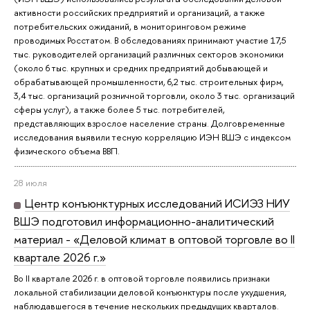
активности российских предприятий и организаций, а также
потребительских ожиданий, в мониторинговом режиме
проводимых Росстатом. В обследованиях принимают участие 17,5
тыс. руководителей организаций различных секторов экономики
(около 6 тыс. крупных и средних предприятий добывающей и
обрабатывающей промышленности, 6,2 тыс. строительных фирм,
3,4 тыс. организаций розничной торговли, около 3 тыс. организаций
сферы услуг), а также более 5 тыс. потребителей,
представляющих взрослое население страны. Долговременные
исследования выявили тесную корреляцию ИЭН ВШЭ с индексом
физического объема ВВП.
28 июля
Центр конъюнктурных исследований ИСИЭЗ НИУ
ВШЭ подготовил информационно-аналитический
материал - «Деловой климат в оптовой торговле во II
квартале 2026 г.»
Во II квартале 2026 г. в оптовой торговле появились признаки
локальной стабилизации деловой конъюнктуры после ухудшения,
наблюдавшегося в течение нескольких предыдущих кварталов.