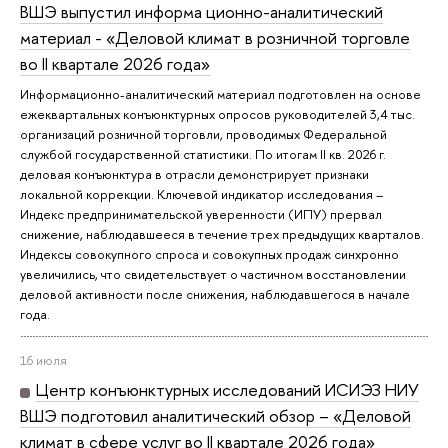
ВШЭ выпустил информа ционно-аналитический
материал - «Деловой климат в розничной торговле
во II квартале 2026 года»
Информационно-аналитический материал подготовлен на основе
ежеквартальных конъюнктурных опросов руководителей 3,4 тыс.
организаций розничной торговли, проводимых Федеральной
службой государственной статистики. По итогам II кв. 2026 г.
деловая конъюнктура в отрасли демонстрирует признаки
локальной коррекции. Ключевой индикатор исследования –
Индекс предпринимательской уверенности (ИПУ) прервал
снижение, наблюдавшееся в течение трех предыдущих кварталов.
Индексы совокупного спроса и совокупных продаж синхронно
увеличились, что свидетельствует о частичном восстановлении
деловой активности после снижения, наблюдавшегося в начале
года.
16 июля
Центр конъюнктурных исследований ИСИЭЗ НИУ
ВШЭ подготовил аналитический обзор – «Деловой
климат в сфере услуг во II квартале 2026 года»