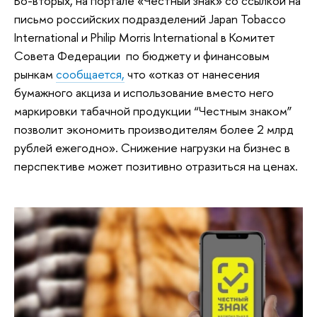
Во-вторых, на портале «Честный знак» со ссылкой на
письмо российских подразделений Japan Tobacco
International и Philip Morris International в Комитет
Совета Федерации по бюджету и финансовым
рынкам
сообщается,
что «отказ от нанесения
бумажного акциза и использование вместо него
маркировки табачной продукции “Честным знаком”
позволит экономить производителям более 2 млрд
рублей ежегодно». Снижение нагрузки на бизнес в
перспективе может позитивно отразиться на ценах.