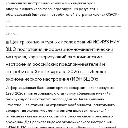
комиссии по построению композитных индикаторов
опережающего характера, агрегирующих результаты
обследований бизнеса и потребителей в странах-членах ОЭСР и
ЕС.
29 июля
Центр конъюнктурных исследований ИСИЭЗ НИУ
ВШЭ подготовил информационно-аналитический
материал, характеризующий экономические
настроения российских предпринимателей и
потребителей во II квартале 2026 г. - «Индекс
экономического настроения (ИЭН ВШЭ)»
Информационная база мониторинга содержит накопленную за
1998-2026 гг. категориальную статистику «балансов мнений»,
базирующуюся на ответах респондентов. Такая «мягкая»
качественная статистика отражает особенности когнитивного
восприятия экономическими агентами деловых тенденций и
отраслевых циклических событий в режиме «почти реального
времени». Для расчета индекса экономического настроения
(ИЭН ВШЭ) использовались результаты обследований деловой