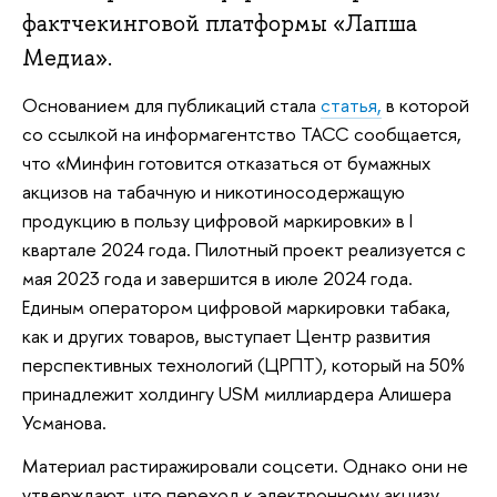
фактчекинговой платформы «Лапша
Медиа».
Основанием для публикаций стала
статья,
в которой
со ссылкой на информагентство ТАСС сообщается,
что «Минфин готовится отказаться от бумажных
акцизов на табачную и никотиносодержащую
продукцию в пользу цифровой маркировки» в I
квартале 2024 года. Пилотный проект реализуется с
мая 2023 года и завершится в июле 2024 года.
Единым оператором цифровой маркировки табака,
как и других товаров, выступает Центр развития
перспективных технологий (ЦРПТ), который на 50%
принадлежит холдингу USM миллиардера Алишера
Усманова.
Материал растиражировали соцсети. Однако они не
утверждают, что переход к электронному акцизу