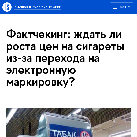
Высшая школа экономики
Меню
Фактчекинг: ждать ли
роста цен на сигареты
из-за перехода на
электронную
маркировку?