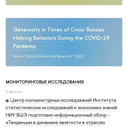
Generosity in Times of Crisis: Russian
Helping Behaviors During the COVID-19
Pandemic
Series "Global Generosity Research". 2022
МОНИТОРИНГОВЫЕ ИССЛЕДОВАНИЯ
5 августа
Центр конъюнктурных исследований Института
статистических исследований и экономики знаний
НИУ ВШЭ подготовил информационный обзор -
«Тенденции в динамике занятости в отраслях