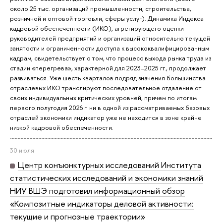
около 25 тыс. организаций промышленности, строительства,
розничной и оптовой торговли, сферы услуг). Динамика Индекса
кадровой обеспеченности (ИКО), агрегирующего оценки
руководителей предприятий и организаций относительно текущей
занятости и ограниченности доступа к высококвалифицированным
кадрам, свидетельствует о том, что процесс выхода рынка труда из
стадии «перегрева», характерной для 2023–2025 гг., продолжает
развиваться. Уже шесть кварталов подряд значения большинства
отраслевых ИКО транслируют последовательное отдаление от
своих индивидуальных критических уровней, причем по итогам
первого полугодия 2026 г. ни в одной из рассматриваемых базовых
отраслей экономики индикатор уже не находится в зоне крайне
низкой кадровой обеспеченности.
30 июля
Центр конъюнктурных исследований Института
статистических исследований и экономики знаний
НИУ ВШЭ подготовил информационный обзор
«Композитные индикаторы деловой активности:
текущие и прогнозные траектории»