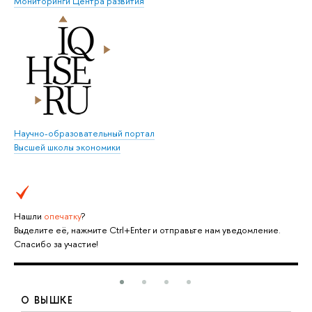
Мониторинги Центра развития
Научно-образовательный портал
Высшей школы экономики
Нашли
опечатку
?
Выделите её, нажмите Ctrl+Enter и отправьте нам уведомление.
Спасибо за участие!
О ВЫШКЕ