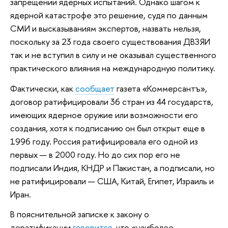
запрещении ядерных испытаний. Однако шагом к
ядерной катастрофе это решение, судя по данным
СМИ и высказываниям экспертов, назвать нельзя,
поскольку за 23 года своего существования ДВЗЯИ
так и не вступил в силу и не оказывал существенного
практического влияния на международную политику.
Фактически, как
сообщает
газета «Коммерсантъ»,
договор ратифицировали 36 стран из 44 государств,
имеющих ядерное оружие или возможности его
создания, хотя к подписанию он был открыт еще в
1996 году. Россия ратифицировала его одной из
первых — в 2000 году. Но до сих пор его не
подписали Индия, КНДР и Пакистан, а подписали, но
не ратифицировали — США, Китай, Египет, Израиль и
Иран.
В пояснительной записке к закону о
дератификации
говорится
, что «наиболее