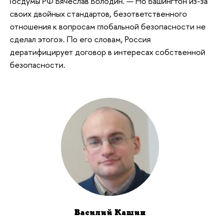
Госдумы РФ Вячеслав Володин. — Но Вашингтон из-за
своих двойных стандартов, безответственного
отношения к вопросам глобальной безопасности не
сделал этого». По его словам, Россия
дератифицирует договор в интересах собственной
безопасности.
Василий Кашин