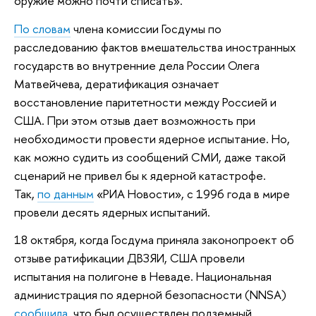
оружие можно почти списать».
По словам
члена комиссии Госдумы по
расследованию фактов вмешательства иностранных
государств во внутренние дела России Олега
Матвейчева, дератификация означает
восстановление паритетности между Россией и
США. При этом отзыв дает возможность при
необходимости провести ядерное испытание. Но,
как можно судить из сообщений СМИ, даже такой
сценарий не привел бы к ядерной катастрофе.
Так,
по данным
«РИА Новости», с 1996 года в мире
провели десять ядерных испытаний.
18 октября, когда Госдума приняла законопроект об
отзыве ратификации ДВЗЯИ, США провели
испытания на полигоне в Неваде. Национальная
администрация по ядерной безопасности (NNSA)
сообщила
, что был осуществлен подземный