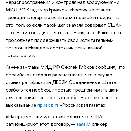
нераспространения и контроля над вооружениями
МИД РФ Владимир Ермаков. «Россия не станет
проводить ядерные испытания первой и пойдет на
это, только если такой шаг сначала совершат США»,
— отметил он. Дипломат напомнил, что «Вашингтон
продолжает поддерживать свой испытательный
полигон в Неваде в состоянии повышенной
готовности».
Ранее замглавы МИД РФ Сергей Рябков сообщил, что
российская сторона рассчитывает, что в случае
отзыва ратификации ДВЗЯИ Соединенные Штаты
озаботятся необходимостью предпринимать шаги
для решения «застарелых проблем договора». Его
высказывание
приводит
«Российская газета».
«На протяжении 23 лет мы ждали, что США
ратифицируют этот договор, —
заявил
спикер