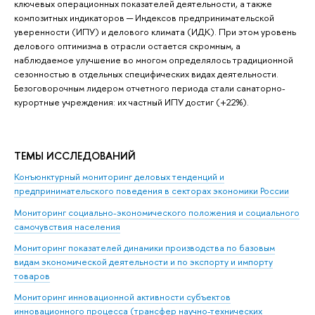
ключевых операционных показателей деятельности, а также
композитных индикаторов ─ Индексов предпринимательской
уверенности (ИПУ) и делового климата (ИДК). При этом уровень
делового оптимизма в отрасли остается скромным, а
наблюдаемое улучшение во многом определялось традиционной
сезонностью в отдельных специфических видах деятельности.
Безоговорочным лидером отчетного периода стали санаторно-
курортные учреждения: их частный ИПУ достиг (+22%).
ТЕМЫ ИССЛЕДОВАНИЙ
Конъюнктурный мониторинг деловых тенденций и
предпринимательского поведения в секторах экономики России
Мониторинг социально-экономического положения и социального
самочувствия населения
Мониторинг показателей динамики производства по базовым
видам экономической деятельности и по экспорту и импорту
товаров
Мониторинг инновационной активности субъектов
инновационного процесса (трансфер научно-технических