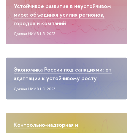
Устойчивое развитие в неустойчивом
мире: объединяя усилия регионов,
городов и компаний
Доклад НИУ ВШЭ. 2023
Экономика России под санкциями: от
адаптации к устойчивому росту
Доклад НИУ ВШЭ. 2023
Контрольно-надзорная и