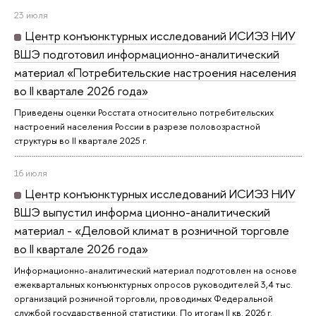
23 июля
Центр конъюнктурных исследований ИСИЭЗ НИУ
ВШЭ подготовил информационно-аналитический
материал «Потребительские настроения населения
во II квартале 2026 года»
Приведены оценки Росстата относительно потребительских
настроений населения России в разрезе половозрастной
структуры во II квартале 2025 г.
16 июля
Центр конъюнктурных исследований ИСИЭЗ НИУ
ВШЭ выпустил информа ционно-аналитический
материал - «Деловой климат в розничной торговле
во II квартале 2026 года»
Информационно-аналитический материал подготовлен на основе
ежеквартальных конъюнктурных опросов руководителей 3,4 тыс.
организаций розничной торговли, проводимых Федеральной
службой государственной статистики. По итогам II кв. 2026 г.