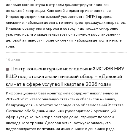
деловая конъюнктура в отрасли демонстрирует признаки
локальной коррекции. Ключевой индикатор исследования –
Индекс предпринимательской уверенности (ИПУ) прервал
снижение, наблюдавшееся в течение трех предыдущих кварталов.
Индексы совокупного спроса и совокупных продаж синхронно
увеличились, что свидетельствует о частичном восстановлении
деловой активности после снижения, наблюдавшегося в начале
года.
16 июля
Центр конъюнктурных исследований ИСИЭЗ НИУ
ВШЭ подготовил аналитический обзор – «Деловой
климат в сфере услуг во II квартале 2026 года»
Информационная база мониторинга содержит накопленную за
2012-2026 гг. категориальную статистику «балансов мнений»,
базирующуюся на ответах респондентов обследований Росстата.
Согласно обобщенным мнениям руководителей организаций
сферы услуг, конъюнктура сектора демонстрирует перелом
нисходящего тренда. Деловая активность ускорилась, что
подтверждается позитивными изменениями в динамике ряда