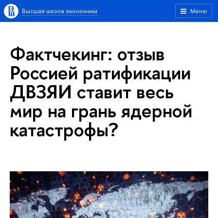
Высшая школа экономики
Меню
Фактчекинг: отзыв
Россией ратификации
ДВЗЯИ ставит весь
мир на грань ядерной
катастрофы?