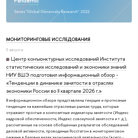
Pandemic
Series "Global Generosity Research". 2022
МОНИТОРИНГОВЫЕ ИССЛЕДОВАНИЯ
5 августа
Центр конъюнктурных исследований Института
статистических исследований и экономики знаний
НИУ ВШЭ подготовил информационный обзор -
«Тенденции в динамике занятости в отраслях
экономики России во II квартале 2026 г.»
В информационном обзоре представлены текущие и прогнозные
тенденции на важнейших отраслевых рынках труда, которые
отражают простые и композитные индикаторы занятости (Индекс
кадровой обеспеченности, Индекс совокупной занятости и т. д.),
рассчитанные на основе обобщенных результатов обследований
деловой активности, проводимых Росстатом в мониторинговом
режиме в базовых видах экономической деятельности (всего -