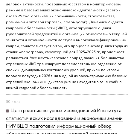
деловой активности, проводимых Росстатом в мониторинговом
режиме в базовых видах экономической деятельности (всего -
около 25 тыс. организаций промышленности, строительства,
розничной и оптовой торговли, сферы услуг). Динамика Индекса
кадровой обеспеченности (ИКО), агрегирующего оценки
руководителей предприятий и организаций относительно текущей
занятости и ограниченности доступа к высококвалифицированным
кадрам, свидетельствует о том, что процесс выхода рынка труда из
стадии «перегрева», характерной для 2023–2025 гг., продолжает
развиваться. Уже шесть кварталов подряд значения большинства
отраслевых ИКО транслируют последовательное отдаление от
своих индивидуальных критических уровней, причем по итогам
первого полугодия 2026 г. ни в одной из рассматриваемых базовых
отраслей экономики индикатор уже не находится в зоне крайне
низкой кадровой обеспеченности.
30 июля
Центр конъюнктурных исследований Института
статистических исследований и экономики знаний
НИУ ВШЭ подготовил информационный обзор
«Композитные индикаторы деловой активности: