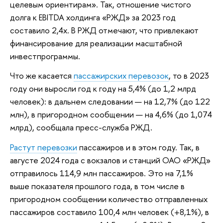
целевым ориентирам». Так, отношение чистого
долга к EBITDA холдинга «РЖД» за 2023 год
составило 2,4х. В РЖД отмечают, что привлекают
финансирование для реализации масштабной
инвестпрограммы.
Что же касается
пассажирских перевозок
, то в 2023
году они выросли год к году на 5,4% (до 1,2 млрд
человек): в дальнем следовании — на 12,7% (до 122
млн), в пригородном сообщении — на 4,6% (до 1,074
млрд), сообщала пресс-служба РЖД.
Растут перевозки
пассажиров и в этом году. Так, в
августе 2024 года с вокзалов и станций ОАО «РЖД»
отправилось 114,9 млн пассажиров. Это на 7,1%
выше показателя прошлого года, в том числе в
пригородном сообщении количество отправленных
пассажиров составило 100,4 млн человек (+8,1%), в