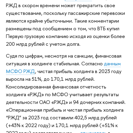
РЖД в скором времени может прекратить свое
существование, поскольку пассажирские перевозки
являются крайне убыточными. Такие комментарии
размещены под сообщением о том, что ВТБ купил
Первую грузовую компанию исходя из оценки более
200 млрд рублей с учетом долга.
Судя по цифрам, несмотря на санкции, финансовая
ситуация в холдинге стабильная. Согласно
данным
МСФО РЖД
, чистая прибыль холдинга в 2023 году
выросла на 51%, до 170,1 млрд рублей.
Консолидированная финансовая отчетность
холдинга «РЖД» по МСФО учитывает результаты
деятельности ОАО «РЖД» и 94 дочерних компаний.
«Операционная прибыль и чистая прибыль холдинга
“РЖД” за 2023 год составили 402,5 млрд рублей
(+43% к 2022 году) и 170,1 млрд рублей (+51% к
2022 году) соответственно», —
отмечалось
в