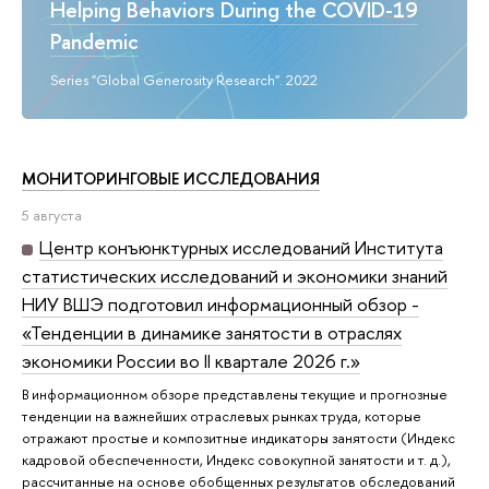
Helping Behaviors During the COVID-19
Pandemic
Series "Global Generosity Research". 2022
МОНИТОРИНГОВЫЕ ИССЛЕДОВАНИЯ
5 августа
Центр конъюнктурных исследований Института
статистических исследований и экономики знаний
НИУ ВШЭ подготовил информационный обзор -
«Тенденции в динамике занятости в отраслях
экономики России во II квартале 2026 г.»
В информационном обзоре представлены текущие и прогнозные
тенденции на важнейших отраслевых рынках труда, которые
отражают простые и композитные индикаторы занятости (Индекс
кадровой обеспеченности, Индекс совокупной занятости и т. д.),
рассчитанные на основе обобщенных результатов обследований