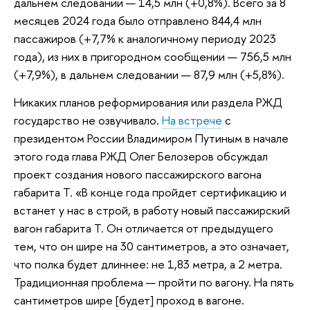
дальнем следовании — 14,5 млн (+0,8%). Всего за 8
месяцев 2024 года было отправлено 844,4 млн
пассажиров (+7,7% к аналогичному периоду 2023
года), из них в пригородном сообщении — 756,5 млн
(+7,9%), в дальнем следовании — 87,9 млн (+5,8%).
Никаких планов реформирования или раздела РЖД
государство не озвучивало.
На встрече
с
президентом России Владимиром Путиным в начале
этого года глава РЖД Олег Белозеров обсуждал
проект создания нового пассажирского вагона
габарита Т. «В конце года пройдет сертификацию и
встанет у нас в строй, в работу новый пассажирский
вагон габарита Т. Он отличается от предыдущего
тем, что он шире на 30 сантиметров, а это означает,
что полка будет длиннее: не 1,83 метра, а 2 метра.
Традиционная проблема — пройти по вагону. На пять
сантиметров шире [будет] проход в вагоне.