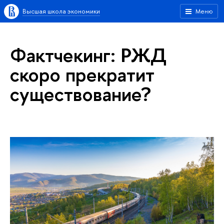
Высшая школа экономики
Меню
Фактчекинг: РЖД
скоро прекратит
существование?