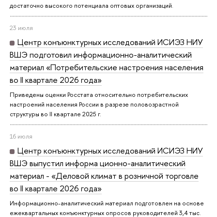
достаточно высокого потенциала оптовых организаций.
23 июля
Центр конъюнктурных исследований ИСИЭЗ НИУ
ВШЭ подготовил информационно-аналитический
материал «Потребительские настроения населения
во II квартале 2026 года»
Приведены оценки Росстата относительно потребительских
настроений населения России в разрезе половозрастной
структуры во II квартале 2025 г.
16 июля
Центр конъюнктурных исследований ИСИЭЗ НИУ
ВШЭ выпустил информа ционно-аналитический
материал - «Деловой климат в розничной торговле
во II квартале 2026 года»
Информационно-аналитический материал подготовлен на основе
ежеквартальных конъюнктурных опросов руководителей 3,4 тыс.