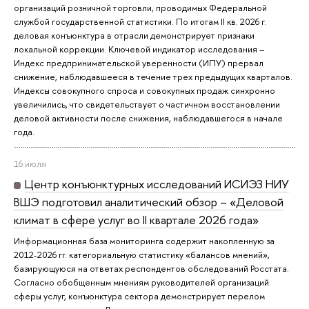
организаций розничной торговли, проводимых Федеральной
службой государственной статистики. По итогам II кв. 2026 г.
деловая конъюнктура в отрасли демонстрирует признаки
локальной коррекции. Ключевой индикатор исследования –
Индекс предпринимательской уверенности (ИПУ) прервал
снижение, наблюдавшееся в течение трех предыдущих кварталов.
Индексы совокупного спроса и совокупных продаж синхронно
увеличились, что свидетельствует о частичном восстановлении
деловой активности после снижения, наблюдавшегося в начале
года.
16 июля
Центр конъюнктурных исследований ИСИЭЗ НИУ
ВШЭ подготовил аналитический обзор – «Деловой
климат в сфере услуг во II квартале 2026 года»
Информационная база мониторинга содержит накопленную за
2012-2026 гг. категориальную статистику «балансов мнений»,
базирующуюся на ответах респондентов обследований Росстата.
Согласно обобщенным мнениям руководителей организаций
сферы услуг, конъюнктура сектора демонстрирует перелом