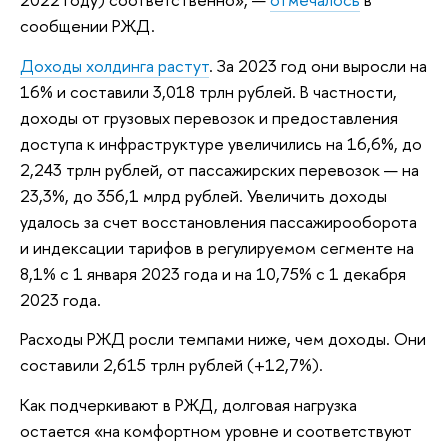
сообщении РЖД.
Доходы холдинга растут
. За 2023 год они выросли на
16% и составили 3,018 трлн рублей. В частности,
доходы от грузовых перевозок и предоставления
доступа к инфраструктуре увеличились на 16,6%, до
2,243 трлн рублей, от пассажирских перевозок — на
23,3%, до 356,1 млрд рублей. Увеличить доходы
удалось за счет восстановления пассажирооборота
и индексации тарифов в регулируемом сегменте на
8,1% с 1 января 2023 года и на 10,75% с 1 декабря
2023 года.
Расходы РЖД росли темпами ниже, чем доходы. Они
составили 2,615 трлн рублей (+12,7%).
Как подчеркивают в РЖД, долговая нагрузка
остается «на комфортном уровне и соответствуют