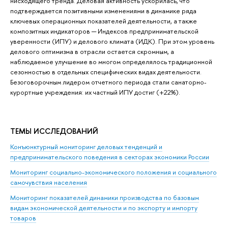
нисходящего тренда. Деловая активность ускорилась, что
подтверждается позитивными изменениями в динамике ряда
ключевых операционных показателей деятельности, а также
композитных индикаторов ─ Индексов предпринимательской
уверенности (ИПУ) и делового климата (ИДК). При этом уровень
делового оптимизма в отрасли остается скромным, а
наблюдаемое улучшение во многом определялось традиционной
сезонностью в отдельных специфических видах деятельности.
Безоговорочным лидером отчетного периода стали санаторно-
курортные учреждения: их частный ИПУ достиг (+22%).
ТЕМЫ ИССЛЕДОВАНИЙ
Конъюнктурный мониторинг деловых тенденций и
предпринимательского поведения в секторах экономики России
Мониторинг социально-экономического положения и социального
самочувствия населения
Мониторинг показателей динамики производства по базовым
видам экономической деятельности и по экспорту и импорту
товаров