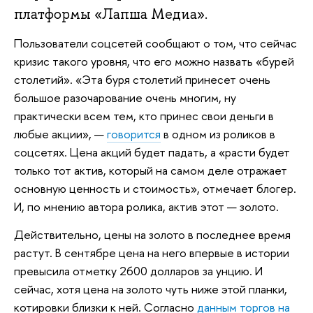
платформы «Лапша Медиа».
Пользователи соцсетей сообщают о том, что сейчас
кризис такого уровня, что его можно назвать «бурей
столетий». «Эта буря столетий принесет очень
большое разочарование очень многим, ну
практически всем тем, кто принес свои деньги в
любые акции», —
говорится
в одном из роликов в
соцсетях. Цена акций будет падать, а «расти будет
только тот актив, который на самом деле отражает
основную ценность и стоимость», отмечает блогер.
И, по мнению автора ролика, актив этот — золото.
Действительно, цены на золото в последнее время
растут. В сентябре цена на него впервые в истории
превысила отметку 2600 долларов за унцию. И
сейчас, хотя цена на золото чуть ниже этой планки,
котировки близки к ней. Согласно
данным торгов на