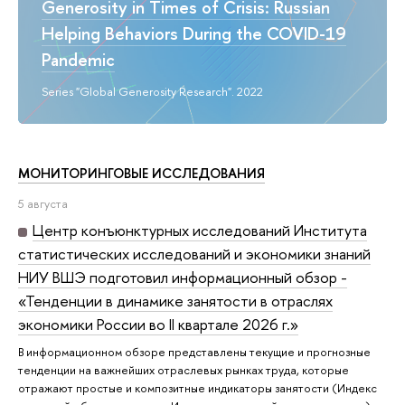
Generosity in Times of Crisis: Russian
Helping Behaviors During the COVID-19
Pandemic
Series "Global Generosity Research". 2022
МОНИТОРИНГОВЫЕ ИССЛЕДОВАНИЯ
5 августа
Центр конъюнктурных исследований Института
статистических исследований и экономики знаний
НИУ ВШЭ подготовил информационный обзор -
«Тенденции в динамике занятости в отраслях
экономики России во II квартале 2026 г.»
В информационном обзоре представлены текущие и прогнозные
тенденции на важнейших отраслевых рынках труда, которые
отражают простые и композитные индикаторы занятости (Индекс