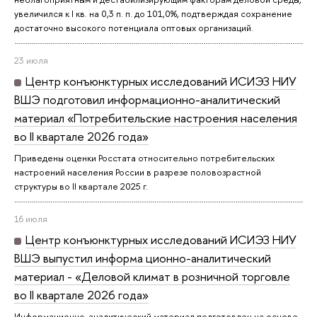
увеличился к I кв. на 0,3 п. п. до 101,0%, подтверждая сохранение
достаточно высокого потенциала оптовых организаций.
23 июля
Центр конъюнктурных исследований ИСИЭЗ НИУ
ВШЭ подготовил информационно-аналитический
материал «Потребительские настроения населения
во II квартале 2026 года»
Приведены оценки Росстата относительно потребительских
настроений населения России в разрезе половозрастной
структуры во II квартале 2025 г.
16 июля
Центр конъюнктурных исследований ИСИЭЗ НИУ
ВШЭ выпустил информа ционно-аналитический
материал - «Деловой климат в розничной торговле
во II квартале 2026 года»
Информационно-аналитический материал подготовлен на основе