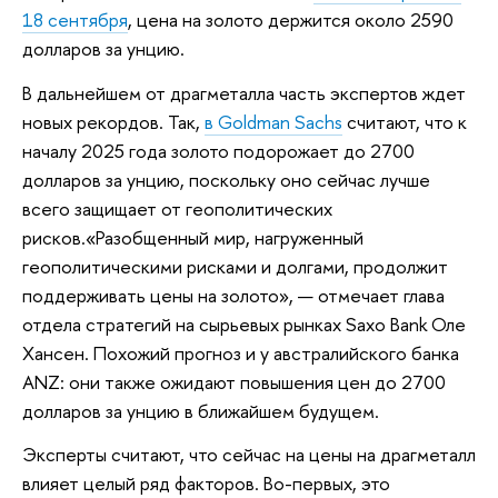
18 сентября
, цена на золото держится около 2590
долларов за унцию.
В дальнейшем от драгметалла часть экспертов ждет
новых рекордов. Так,
в Goldman Sachs
считают, что к
началу 2025 года золото подорожает до 2700
долларов за унцию, поскольку оно сейчас лучше
всего защищает от геополитических
рисков.«Разобщенный мир, нагруженный
геополитическими рисками и долгами, продолжит
поддерживать цены на золото», — отмечает глава
отдела стратегий на сырьевых рынках Saxo Bank Оле
Хансен. Похожий прогноз и у австралийского банка
ANZ: они также ожидают повышения цен до 2700
долларов за унцию в ближайшем будущем.
Эксперты считают, что сейчас на цены на драгметалл
влияет целый ряд факторов. Во-первых, это