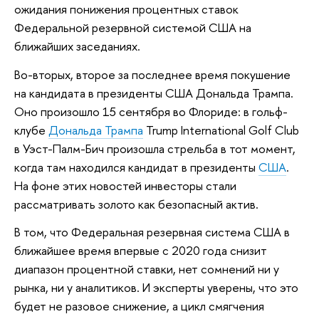
ожидания понижения процентных ставок
Федеральной резервной системой США на
ближайших заседаниях.
Во-вторых, второе за последнее время покушение
на кандидата в президенты США Дональда Трампа.
Оно произошло 15 сентября во Флориде: в гольф-
клубе
Дональда Трампа
Trump International Golf Club
в Уэст-Палм-Бич произошла стрельба в тот момент,
когда там находился кандидат в президенты
США
.
На фоне этих новостей инвесторы стали
рассматривать золото как безопасный актив.
В том, что Федеральная резервная система США в
ближайшее время впервые с 2020 года снизит
диапазон процентной ставки, нет сомнений ни у
рынка, ни у аналитиков. И эксперты уверены, что это
будет не разовое снижение, а цикл смягчения