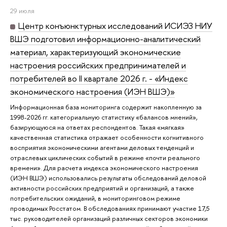
29 июля
Центр конъюнктурных исследований ИСИЭЗ НИУ
ВШЭ подготовил информационно-аналитический
материал, характеризующий экономические
настроения российских предпринимателей и
потребителей во II квартале 2026 г. - «Индекс
экономического настроения (ИЭН ВШЭ)»
Информационная база мониторинга содержит накопленную за
1998-2026 гг. категориальную статистику «балансов мнений»,
базирующуюся на ответах респондентов. Такая «мягкая»
качественная статистика отражает особенности когнитивного
восприятия экономическими агентами деловых тенденций и
отраслевых циклических событий в режиме «почти реального
времени». Для расчета индекса экономического настроения
(ИЭН ВШЭ) использовались результаты обследований деловой
активности российских предприятий и организаций, а также
потребительских ожиданий, в мониторинговом режиме
проводимых Росстатом. В обследованиях принимают участие 17,5
тыс. руководителей организаций различных секторов экономики