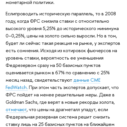
монетарной политики.
Еслипроводить историческую параллель, то в 2008
году, когда ФРС снизила ставки с относительно
высокого уровня 5,25% до исторического минимума
0–0,25%, цены на золото сильно выросли. Но в том,
будет ли сейчас такая реакция на рынке, у экспертов
есть сомнения. Исходя из котировок фьючерсов на
уровень ставки, вероятность ее уменьшения
Федрезервом сразу на 50 базисных пунктов
оценивается рынком в 67% по сравнению с 25%
месяц назад, свидетельствуют
данные CME
FedWatch.
При этом часть экспертов допускает, что
ФРС пойдет на менее решительные меры. Даже в
Goldman Sachs, где верят в новые рекорды золота,
отмечают
, что цены на драгметалл упадут, если
Федеральная резервная система решит снизить
ставку лишь на 25 базисных пунктов на ближайшем