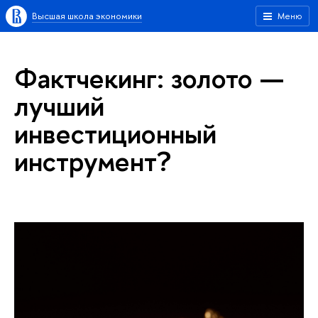
Высшая школа экономики
Меню
Фактчекинг: золото —
лучший
инвестиционный
инструмент?