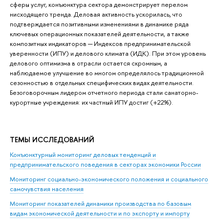
сферы услуг, конъюнктура сектора демонстрирует перелом
нисходящего тренда. Деловая активность ускорилась, что
подтверждается позитивными изменениями в динамике ряда
ключевых операционных показателей деятельности, а также
композитных индикаторов ─ Индексов предпринимательской
уверенности (ИПУ) и делового климата (ИДК). При этом уровень
делового оптимизма в отрасли остается скромным, а
наблюдаемое улучшение во многом определялось традиционной
сезонностью в отдельных специфических видах деятельности.
Безоговорочным лидером отчетного периода стали санаторно-
курортные учреждения: их частный ИПУ достиг (+22%).
ТЕМЫ ИССЛЕДОВАНИЙ
Конъюнктурный мониторинг деловых тенденций и
предпринимательского поведения в секторах экономики России
Мониторинг социально-экономического положения и социального
самочувствия населения
Мониторинг показателей динамики производства по базовым
видам экономической деятельности и по экспорту и импорту