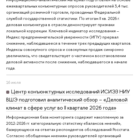
ежеквартальных конъюнктурных опросов руководителей 3,4 тыс.
организаций розничной торговли, проводимых Федеральной
службой государственной статистики. По итогам II кв. 2026 г.
деловая конъюнктура в отрасли демонстрирует признаки
локальной коррекции. Ключевой индикатор исследования –
Индекс предпринимательской уверенности (ИПУ) прервал
снижение, наблюдавшееся в течение трех предыдущих кварталов.
Индексы совокупного спроса и совокупных продаж синхронно
увеличились, что свидетельствует о частичном восстановлении
деловой активности после снижения, наблюдавшегося в начале
года.
16 июля
Центр конъюнктурных исследований ИСИЭЗ НИУ
ВШЭ подготовил аналитический обзор – «Деловой
климат в сфере услуг во II квартале 2026 года»
Информационная база мониторинга содержит накопленную за
2012-2026 гг. категориальную статистику «балансов мнений»,
базирующуюся на ответах респондентов обследований Росстата.
Согласно обобщенным мнениям руководителей организаций