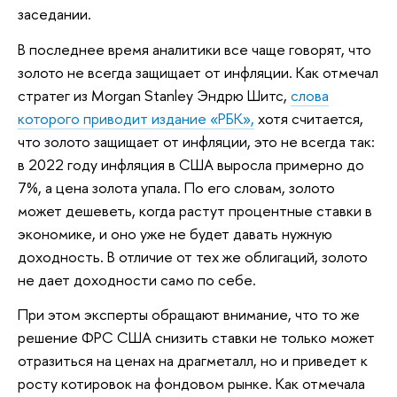
заседании.
В последнее время аналитики все чаще говорят, что
золото не всегда защищает от инфляции. Как отмечал
стратег из Morgan Stanley Эндрю Шитс,
слова
которого приводит издание «РБК»,
хотя считается,
что золото защищает от инфляции, это не всегда так:
в 2022 году инфляция в США выросла примерно до
7%, а цена золота упала. По его словам, золото
может дешеветь, когда растут процентные ставки в
экономике, и оно уже не будет давать нужную
доходность. В отличие от тех же облигаций, золото
не дает доходности само по себе.
При этом эксперты обращают внимание, что то же
решение ФРС США снизить ставки не только может
отразиться на ценах на драгметалл, но и приведет к
росту котировок на фондовом рынке. Как отмечала