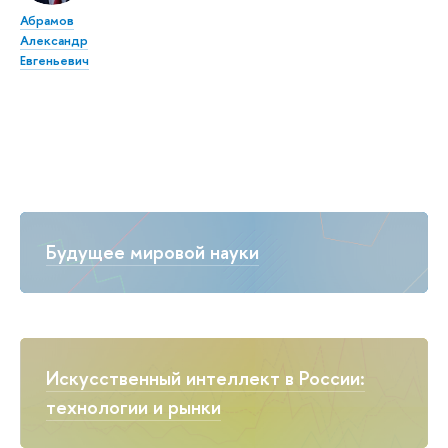
Абрамов
Александр
Евгеньевич
Будущее мировой науки
Искусственный интеллект в России:
технологии и рынки