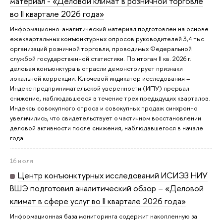
материал - «Деловой климат в розничной торговле
во II квартале 2026 года»
Информационно-аналитический материал подготовлен на основе
ежеквартальных конъюнктурных опросов руководителей 3,4 тыс.
организаций розничной торговли, проводимых Федеральной
службой государственной статистики. По итогам II кв. 2026 г.
деловая конъюнктура в отрасли демонстрирует признаки
локальной коррекции. Ключевой индикатор исследования –
Индекс предпринимательской уверенности (ИПУ) прервал
снижение, наблюдавшееся в течение трех предыдущих кварталов.
Индексы совокупного спроса и совокупных продаж синхронно
увеличились, что свидетельствует о частичном восстановлении
деловой активности после снижения, наблюдавшегося в начале
года.
16 июля
Центр конъюнктурных исследований ИСИЭЗ НИУ
ВШЭ подготовил аналитический обзор – «Деловой
климат в сфере услуг во II квартале 2026 года»
Информационная база мониторинга содержит накопленную за