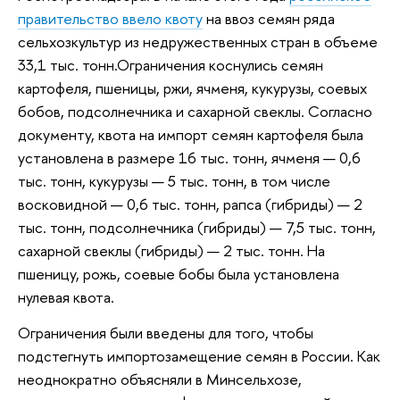
правительство ввело квоту
на ввоз семян ряда
сельхозкультур из недружественных стран в объеме
33,1 тыс. тонн.Ограничения коснулись семян
картофеля, пшеницы, ржи, ячменя, кукурузы, соевых
бобов, подсолнечника и сахарной свеклы. Согласно
документу, квота на импорт семян картофеля была
установлена в размере 16 тыс. тонн, ячменя — 0,6
тыс. тонн, кукурузы — 5 тыс. тонн, в том числе
восковидной — 0,6 тыс. тонн, рапса (гибриды) — 2
тыс. тонн, подсолнечника (гибриды) — 7,5 тыс. тонн,
сахарной свеклы (гибриды) — 2 тыс. тонн. На
пшеницу, рожь, соевые бобы была установлена
нулевая квота.
Ограничения были введены для того, чтобы
подстегнуть импортозамещение семян в России. Как
неоднократно объясняли в Минсельхозе,