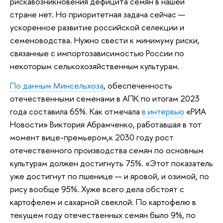
рискавозникновения дефицита семян в нашей
стране нет. Но приоритетная задача сейчас —
ускоренное развитие российской селекции и
семеноводства. Нужно свести к минимуму риски,
связанные с импортозависимостью России по
некоторым селькохозяйственным культурам.
По данным Минсельхоза
, обеспеченность
отечественными семенами в АПК по итогам 2023
года составила 65%. Как отмечала
в интервью
«РИА
Новости» Виктория Абрамченко, работавшая в тот
момент вице-премьером,к 2030 году рост
отечественного производства семян по основным
культурам должен достигнуть 75%. «Этот показатель
уже достигнут по пшенице — и яровой, и озимой, по
рису вообще 95%. Хуже всего дела обстоят с
картофелем и сахарной свеклой. По картофелю в
текущем году отечественных семян было 9%, по