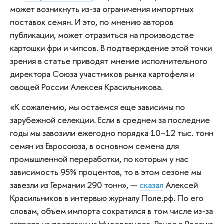
может возникнуть из-за ограничения импортных
поставок семян. И это, по мнению авторов
публикации, может отразиться на производстве
картошки фри и чипсов. В подтверждение этой точки
зрения в статье приводят мнение исполнительного
директора Союза участников рынка картофеля и
овощей России Алексея Красильникова.
«К сожалению, мы остаемся еще зависимы по
зарубежной селекции. Если в среднем за последние
годы мы завозили ежегодно порядка 10–12 тыс. тонн
семян из Евросоюза, в основном семена для
промышленной переработки, по которым у нас
зависимость 95% процентов, то в этом сезоне мы
завезли из Германии 290 тонн», —
сказал
Алексей
Красильников в интервью журналу Поле.рф. По его
словам, объем импорта сократился в том числе из-за
запрета на поставки из Нидерландов. Ранее в Россию