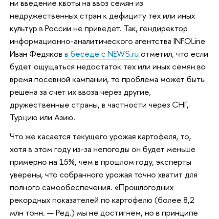
ни введение квоты на ввоз семян из
недружественных стран к дефициту тех или иных
культур в России не приведет. Так, гендиректор
информационно-аналитического агентства INFOLine
Иван Федяков
в беседе с NEWS.ru
отметил, что если
будет ощущаться недостаток тех или иных семян во
время посевной кампании, то проблема может быть
решена за счет их ввоза через другие,
дружественные страны, в частности через СНГ,
Турцию или Азию.
Что же касается текущего урожая картофеля, то,
хотя в этом году из-за непогоды он будет меньше
примерно на 15%, чем в прошлом году, эксперты
уверены, что собранного урожая точно хватит для
полного самообеспечения. «Прошлогодних
рекордных показателей по картофелю (более 8,2
млн тонн. — Ред.) мы не достигнем, но в принципе