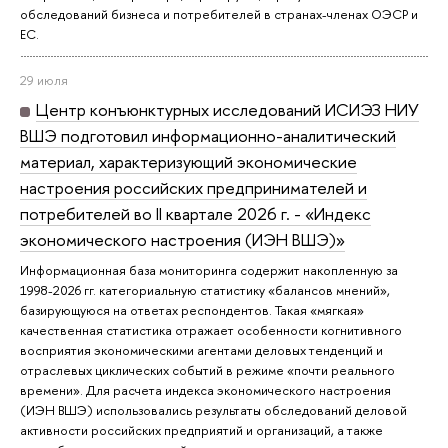
обследований бизнеса и потребителей в странах-членах ОЭСР и
ЕС.
29 июля
Центр конъюнктурных исследований ИСИЭЗ НИУ
ВШЭ подготовил информационно-аналитический
материал, характеризующий экономические
настроения российских предпринимателей и
потребителей во II квартале 2026 г. - «Индекс
экономического настроения (ИЭН ВШЭ)»
Информационная база мониторинга содержит накопленную за
1998-2026 гг. категориальную статистику «балансов мнений»,
базирующуюся на ответах респондентов. Такая «мягкая»
качественная статистика отражает особенности когнитивного
восприятия экономическими агентами деловых тенденций и
отраслевых циклических событий в режиме «почти реального
времени». Для расчета индекса экономического настроения
(ИЭН ВШЭ) использовались результаты обследований деловой
активности российских предприятий и организаций, а также