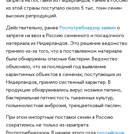
из этой страны поступало около 5 тыс. тонн семян
высоких репродукций.
Действительно, ранее
Роспотребнадзор заявил
о
запрете на ввоз в Россию семенного и посадочного
материала из Нидерландов. Это решение ведомство
приняло из-за того, что в поставляемом материале
были обнаружены опасные бактерии. Ведомство
объясняло, что за последний год выявление
карантинных объектов в семенах, поступающих из
Нидерландов, приняло системный характер. В
продукции обнаруживались вирус мозаики пепино,
бактериальная пятнистость тыквенных культур,
полыннолистная амброзия, трехцветковый паслен.
При этом импортные поставки семян в Россию
сократились не только из-зазапрета
Роспотребнадзора. В начале этого года
российское