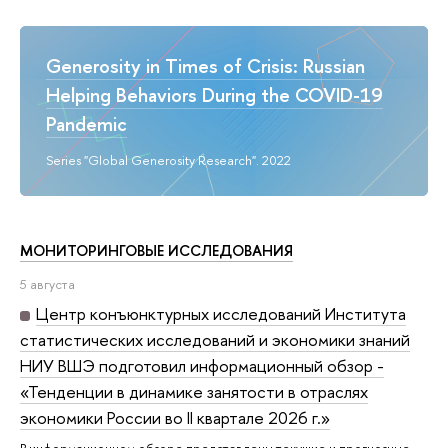
Generosity in Times of Crisis: Russian
Helping Behaviors During the COVID-19
Pandemic
Series "Global Generosity Research". 2022
МОНИТОРИНГОВЫЕ ИССЛЕДОВАНИЯ
5 августа
Центр конъюнктурных исследований Института
статистических исследований и экономики знаний
НИУ ВШЭ подготовил информационный обзор -
«Тенденции в динамике занятости в отраслях
экономики России во II квартале 2026 г.»
В информационном обзоре представлены текущие и прогнозные