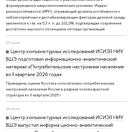
формирующимся макроэкономическим условиям. Индекс
рискоустойчивости (ИРУ), отражающий уровень устойчивости к
неблагоприятным и дестабилизирующим факторам деловой среды,
увеличился к I кв. на 0,3 п. п. до 101,0%, подтверждая сохранение
достаточно высокого потенциала оптовых организаций.
23 июля
Центр конъюнктурных исследований ИСИЭЗ НИУ
ВШЭ подготовил информационно-аналитический
материал «Потребительские настроения населения
во II квартале 2026 года»
Приведены оценки Росстата относительно потребительских
настроений населения России в разрезе половозрастной
структуры во II квартале 2025 г.
16 июля
Центр конъюнктурных исследований ИСИЭЗ НИУ
ВШЭ выпустил информа ционно-аналитический