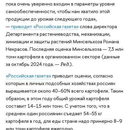
пока очень уверенно входим в параметры уровня
самообеспеченности, чтобы нам хватило этой
продукции до урожая следующего года»,
—
приводит «Российская газета»
слова директора
Департамента растениеводства, механизации,
химизации и защиты растений Минсельхоза Романа
Некрасов. Последняя оценка Минсельхоза — 7,3 млн
тонн картофеля в организованном секторе (данные
за октябрь 2024 года. —
).
Ред.
«Российская газета»
приводит оценки, согласно
которым в личных подсобных хозяйствах россиян
выращивается около 40–60% всего картофеля. Таким
образом, в этом году общий урожай картофеля
составит 14–15 млн тонн. С учетом того, что в
среднем один россиянин съедает 54–55 кг
картофеля в год, для еды стране надо примерно 8–9
млн тонн картофеля ежегодно.