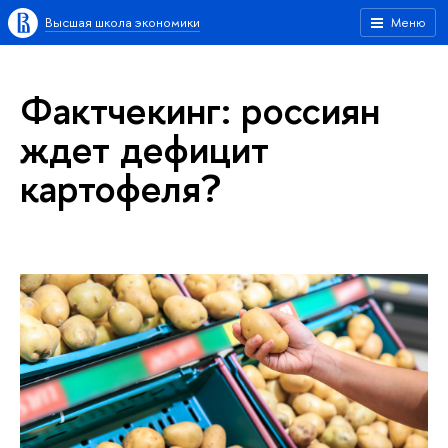
Высшая школа экономики
Меню
Фактчекинг: россиян
ждет дефицит
картофеля?