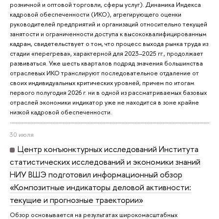
розничной и оптовой торговли, сферы услуг). Динамика Индекса
кадровой обеспеченности (ИКО), агрегирующего оценки
руководителей предприятий и организаций относительно текущей
занятости и ограниченности доступа к высококвалифицированным
кадрам, свидетельствует о том, что процесс выхода рынка труда из
стадии «перегрева», характерной для 2023–2025 гг., продолжает
развиваться. Уже шесть кварталов подряд значения большинства
отраслевых ИКО транслируют последовательное отдаление от
своих индивидуальных критических уровней, причем по итогам
первого полугодия 2026 г. ни в одной из рассматриваемых базовых
отраслей экономики индикатор уже не находится в зоне крайне
низкой кадровой обеспеченности.
30 июля
Центр конъюнктурных исследований Института
статистических исследований и экономики знаний
НИУ ВШЭ подготовил информационный обзор
«Композитные индикаторы деловой активности:
текущие и прогнозные траектории»
Обзор основывается на результатах широкомасштабных