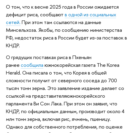
О том, что к весне 2025 года в России ожидается
дефицит риса, сообщают
в одной из социальных
сетей.
При этом там ссылаются на данные
Минсельхоза. Якобы, по сообщению министерства
РФ, недостаток риса в России будет из-за поставок в
КНДР.
О грядущих поставках риса в Пхеньян
ранее
сообщила
южнокорейская газета The Korea
Herald. Она писала о том, что Корея в общей
сложности получит от северного соседа до 700
тысяч тонн зерна. Это заявление издание делает со
ссылкой на представителяюжнокорейского
парламента Ви Сон Лака. При этом он заявил, что
КНДР, по официальным данным, производит около 4
млн тонн зерна, включая рис, ячмень, пшеницу.
Однако для собственного потребления, по оценке