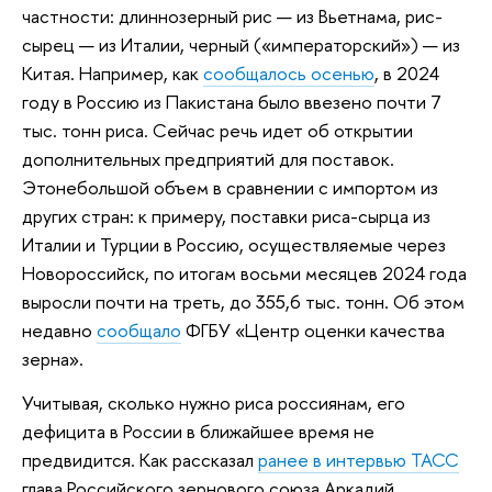
частности: длиннозерный рис — из Вьетнама, рис-
сырец — из Италии, черный («императорский») — из
Китая. Например, как
сообщалось осенью
, в 2024
году в Россию из Пакистана было ввезено почти 7
тыс. тонн риса. Сейчас речь идет об открытии
дополнительных предприятий для поставок.
Этонебольшой объем в сравнении с импортом из
других стран: к примеру, поставки риса-сырца из
Италии и Турции в Россию, осуществляемые через
Новороссийск, по итогам восьми месяцев 2024 года
выросли почти на треть, до 355,6 тыс. тонн. Об этом
недавно
сообщало
ФГБУ «Центр оценки качества
зерна».
Учитывая, сколько нужно риса россиянам, его
дефицита в России в ближайшее время не
предвидится. Как рассказал
ранее в интервью ТАСС
глава Российского зернового союза Аркадий