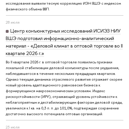
исследования выявили тесную корреляцию ИЭН ВШЭ с индексом
физического объема ВВП.
28 июля
Центр конъюнктурных исследований ИСИЭЗ НИУ
ВШЭ подготовил информационно-аналитический
материал - «Деловой климат в оптовой торговле во II
квартале 2026 г.»
Во II квартале 2026 г. в оптовой торговле появились признаки
локальной стабилизации деловой конъюнктуры после ухудшения,
наблюдавшегося в течение нескольких предыдущих кварталов.
Однако текущая динамика отраслевого развития отражает скорее
новый уровень адаптационного равновесия бизнеса к
формирующимся макроэкономическим условиям. Индекс
рискоустойчивости (ИРУ), отражающий уровень устойчивости к
неблагоприятным и дестабилизирующим факторам деловой среды,
увеличился к I кв. на 0,3 п. п. до 101,0%, подтверждая сохранение
достаточно высокого потенциала оптовых организаций.
23 июля