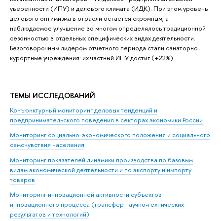
уверенности (ИПУ) и делового климата (ИДК). При этом уровень
делового оптимизма в отрасли остается скромным, а
наблюдаемое улучшение во многом определялось традиционной
сезонностью в отдельных специфических видах деятельности.
Безоговорочным лидером отчетного периода стали санаторно-
курортные учреждения: их частный ИПУ достиг (+22%).
ТЕМЫ ИССЛЕДОВАНИЙ
Конъюнктурный мониторинг деловых тенденций и
предпринимательского поведения в секторах экономики России
Мониторинг социально-экономического положения и социального
самочувствия населения
Мониторинг показателей динамики производства по базовым
видам экономической деятельности и по экспорту и импорту
товаров
Мониторинг инновационной активности субъектов
инновационного процесса (трансфер научно-технических
результатов и технологий)