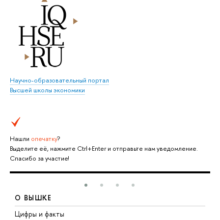
Научно-образовательный портал
Высшей школы экономики
Нашли
опечатку
?
Выделите её, нажмите Ctrl+Enter и отправьте нам уведомление.
Спасибо за участие!
О ВЫШКЕ
Цифры и факты
Л