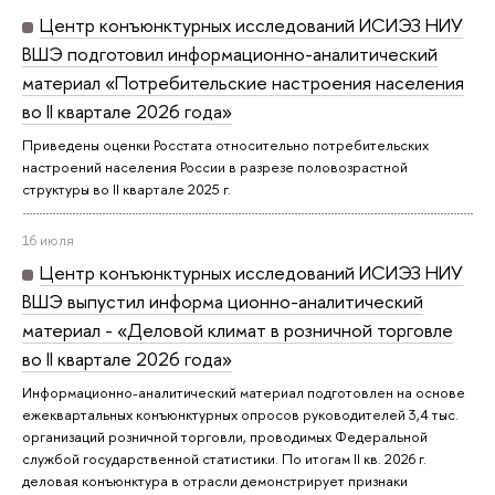
Центр конъюнктурных исследований ИСИЭЗ НИУ
ВШЭ подготовил информационно-аналитический
материал «Потребительские настроения населения
во II квартале 2026 года»
Приведены оценки Росстата относительно потребительских
настроений населения России в разрезе половозрастной
структуры во II квартале 2025 г.
16 июля
Центр конъюнктурных исследований ИСИЭЗ НИУ
ВШЭ выпустил информа ционно-аналитический
материал - «Деловой климат в розничной торговле
во II квартале 2026 года»
Информационно-аналитический материал подготовлен на основе
ежеквартальных конъюнктурных опросов руководителей 3,4 тыс.
организаций розничной торговли, проводимых Федеральной
службой государственной статистики. По итогам II кв. 2026 г.
деловая конъюнктура в отрасли демонстрирует признаки