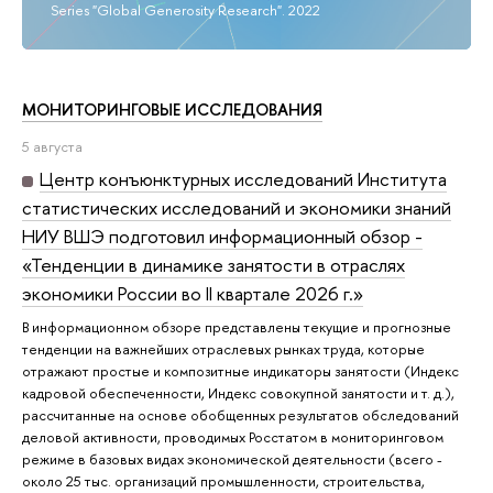
Series "Global Generosity Research". 2022
МОНИТОРИНГОВЫЕ ИССЛЕДОВАНИЯ
5 августа
Центр конъюнктурных исследований Института
статистических исследований и экономики знаний
НИУ ВШЭ подготовил информационный обзор -
«Тенденции в динамике занятости в отраслях
экономики России во II квартале 2026 г.»
В информационном обзоре представлены текущие и прогнозные
тенденции на важнейших отраслевых рынках труда, которые
отражают простые и композитные индикаторы занятости (Индекс
кадровой обеспеченности, Индекс совокупной занятости и т. д.),
рассчитанные на основе обобщенных результатов обследований
деловой активности, проводимых Росстатом в мониторинговом
режиме в базовых видах экономической деятельности (всего -
около 25 тыс. организаций промышленности, строительства,