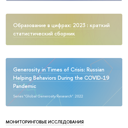
Образование в цифрах: 2023 : краткий
статистический сборник
Generosity in Times of Crisis: Russian
Helping Behaviors During the COVID-19
Pandemic
Series "Global Generosity Research". 2022
МОНИТОРИНГОВЫЕ ИССЛЕДОВАНИЯ