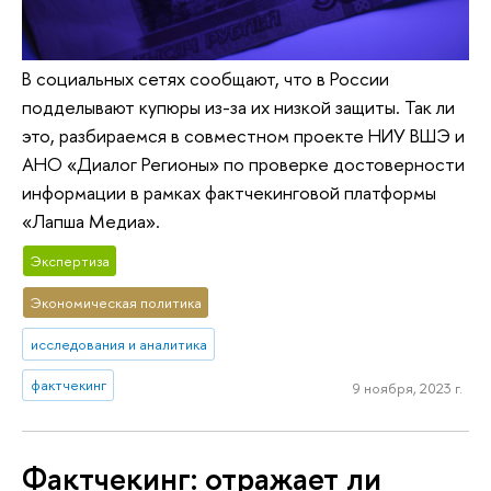
В социальных сетях сообщают, что в России
подделывают купюры из-за их низкой защиты. Так ли
это, разбираемся в совместном проекте НИУ ВШЭ и
АНО «Диалог Регионы» по проверке достоверности
информации в рамках фактчекинговой платформы
«Лапша Медиа».
Экспертиза
Экономическая политика
исследования и аналитика
фактчекинг
9 ноября, 2023 г.
Фактчекинг: отражает ли