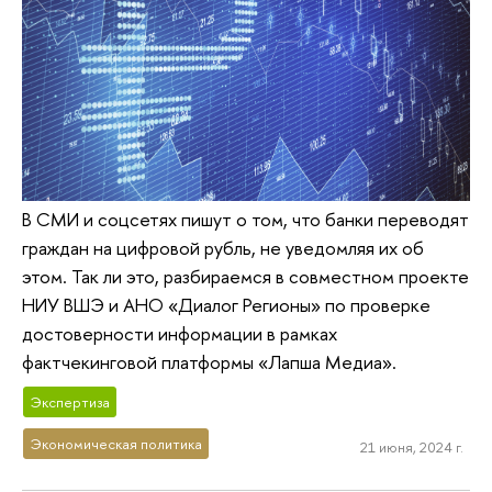
В СМИ и соцсетях пишут о том, что банки переводят
граждан на цифровой рубль, не уведомляя их об
этом. Так ли это, разбираемся в совместном проекте
НИУ ВШЭ и АНО «Диалог Регионы» по проверке
достоверности информации в рамках
фактчекинговой платформы «Лапша Медиа».
Экспертиза
Экономическая политика
21 июня, 2024 г.