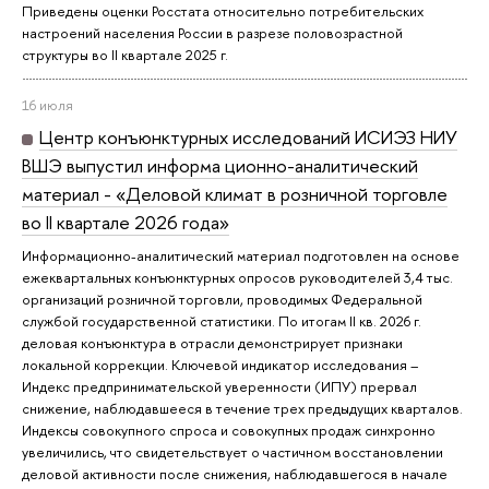
Приведены оценки Росстата относительно потребительских
настроений населения России в разрезе половозрастной
структуры во II квартале 2025 г.
16 июля
Центр конъюнктурных исследований ИСИЭЗ НИУ
ВШЭ выпустил информа ционно-аналитический
материал - «Деловой климат в розничной торговле
во II квартале 2026 года»
Информационно-аналитический материал подготовлен на основе
ежеквартальных конъюнктурных опросов руководителей 3,4 тыс.
организаций розничной торговли, проводимых Федеральной
службой государственной статистики. По итогам II кв. 2026 г.
деловая конъюнктура в отрасли демонстрирует признаки
локальной коррекции. Ключевой индикатор исследования –
Индекс предпринимательской уверенности (ИПУ) прервал
снижение, наблюдавшееся в течение трех предыдущих кварталов.
Индексы совокупного спроса и совокупных продаж синхронно
увеличились, что свидетельствует о частичном восстановлении
деловой активности после снижения, наблюдавшегося в начале