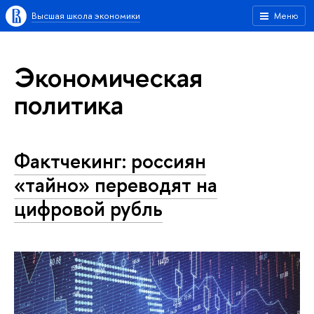
Высшая школа экономики
Меню
Экономическая
политика
Фактчекинг: россиян
«тайно» переводят на
цифровой рубль