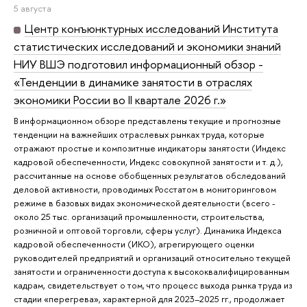
5 августа
Центр конъюнктурных исследований Института
статистических исследований и экономики знаний
НИУ ВШЭ подготовил информационный обзор -
«Тенденции в динамике занятости в отраслях
экономики России во II квартале 2026 г.»
В информационном обзоре представлены текущие и прогнозные
тенденции на важнейших отраслевых рынках труда, которые
отражают простые и композитные индикаторы занятости (Индекс
кадровой обеспеченности, Индекс совокупной занятости и т. д.),
рассчитанные на основе обобщенных результатов обследований
деловой активности, проводимых Росстатом в мониторинговом
режиме в базовых видах экономической деятельности (всего -
около 25 тыс. организаций промышленности, строительства,
розничной и оптовой торговли, сферы услуг). Динамика Индекса
кадровой обеспеченности (ИКО), агрегирующего оценки
руководителей предприятий и организаций относительно текущей
занятости и ограниченности доступа к высококвалифицированным
кадрам, свидетельствует о том, что процесс выхода рынка труда из
стадии «перегрева», характерной для 2023–2025 гг., продолжает