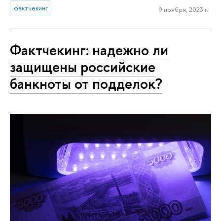
фактчекинг
9 ноября, 2023 г.
Фактчекинг: надежно ли
защищены российские
банкноты от подделок?