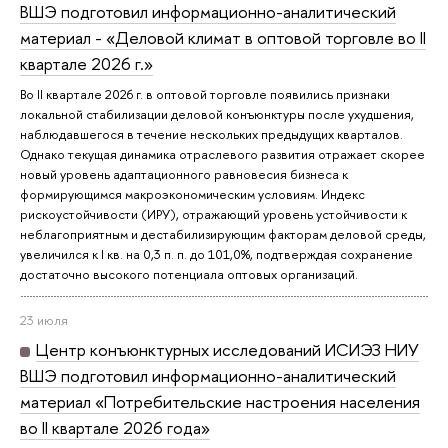
ВШЭ подготовил информационно-аналитический
материал - «Деловой климат в оптовой торговле во II
квартале 2026 г.»
Во II квартале 2026 г. в оптовой торговле появились признаки
локальной стабилизации деловой конъюнктуры после ухудшения,
наблюдавшегося в течение нескольких предыдущих кварталов.
Однако текущая динамика отраслевого развития отражает скорее
новый уровень адаптационного равновесия бизнеса к
формирующимся макроэкономическим условиям. Индекс
рискоустойчивости (ИРУ), отражающий уровень устойчивости к
неблагоприятным и дестабилизирующим факторам деловой среды,
увеличился к I кв. на 0,3 п. п. до 101,0%, подтверждая сохранение
достаточно высокого потенциала оптовых организаций.
23 июля
Центр конъюнктурных исследований ИСИЭЗ НИУ
ВШЭ подготовил информационно-аналитический
материал «Потребительские настроения населения
во II квартале 2026 года»