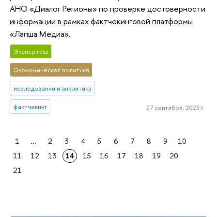
АНО «Диалог Регионы» по проверке достоверности
информации в рамках фактчекинговой платформы
«Лапша Медиа».
Экспертиза
Экономическая политика
исследования и аналитика
фактчекинг
27 сентября, 2023 г.
1
...
2
3
4
5
6
7
8
9
10
11
12
13
14
15
16
17
18
19
20
21