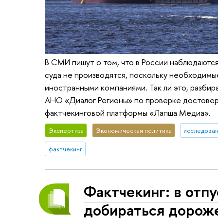
В СМИ пишут о том, что в России наблюдаютс
суда не производятся, поскольку необходим
иностранными компаниями. Так ли это, разби
АНО «Диалог Регионы» по проверке достовер
фактчекинговой платформы «Лапша Медиа».
Экспертиза
Экономическая политика
исследован
фактчекинг
Фактчекинг: в отпу
добираться дороже