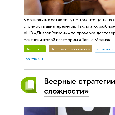
В социальных сетях пишут о том, что цены н
стоимость авиаперелетов. Так ли это, разби
АНО «Диалог Регионы» по проверке достовер
фактчекинговой платформы «Лапша Медиа».
Экспертиза
Экономическая политика
исследован
фактчекинг
Веерные стратегии
сложности»