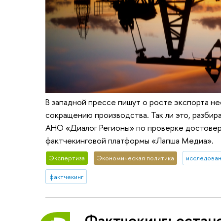
В западной прессе пишут о росте экспорта не
сокращению производства. Так ли это, разби
АНО «Диалог Регионы» по проверке достовер
фактчекинговой платформы «Лапша Медиа».
Экспертиза
Экономическая политика
исследован
фактчекинг
Фактчекинг: остан