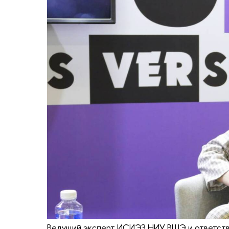
Ведущий эксперт ИСИЭЗ НИУ ВШЭ и ответств