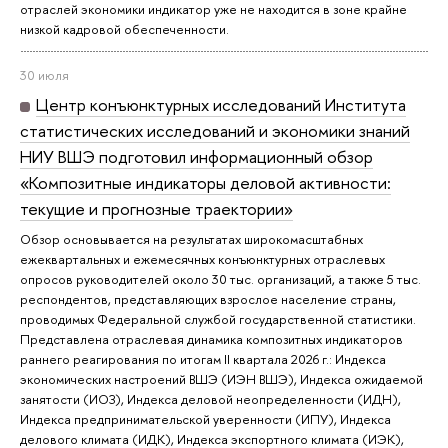
отраслей экономики индикатор уже не находится в зоне крайне
низкой кадровой обеспеченности.
30 июля
Центр конъюнктурных исследований Института
статистических исследований и экономики знаний
НИУ ВШЭ подготовил информационный обзор
«Композитные индикаторы деловой активности:
текущие и прогнозные траектории»
Обзор основывается на результатах широкомасштабных
ежеквартальных и ежемесячных конъюнктурных отраслевых
опросов руководителей около 30 тыс. организаций, а также 5 тыс.
респондентов, представляющих взрослое население страны,
проводимых Федеральной службой государственной статистики.
Представлена отраслевая динамика композитных индикаторов
раннего реагирования по итогам II квартала 2026 г.: Индекса
экономических настроений ВШЭ (ИЭН ВШЭ), Индекса ожидаемой
занятости (ИОЗ), Индекса деловой неопределенности (ИДН),
Индекса предпринимательской уверенности (ИПУ), Индекса
делового климата (ИДК), Индекса экспортного климата (ИЭК),