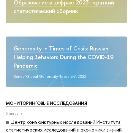
Образование в цифрах: 2023 : краткий
статистический сборник
Generosity in Times of Crisis: Russian
Helping Behaviors During the COVID-19
Pandemic
Series "Global Generosity Research". 2022
МОНИТОРИНГОВЫЕ ИССЛЕДОВАНИЯ
5 августа
Центр конъюнктурных исследований Института
статистических исследований и экономики знаний