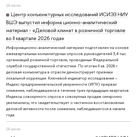
16 июля
Центр конъюнктурных исследований ИСИЭЗ НИУ
ВШЭ выпустил информа ционно-аналитический
материал - «Деловой климат в розничной торговле
во II квартале 2026 года»
Информационно-аналитический материал подготовлен на основе
ежеквартальных конъюнктурных опросов руководителей 3,4 тыс.
организаций розничной торговли, проводимых Федеральной
службой государственной статистики. По итогам II кв. 2026 г.
деловая конъюнктура в отрасли демонстрирует признаки
локальной коррекции. Ключевой индикатор исследования –
Индекс предпринимательской уверенности (ИПУ) прервал
снижение, наблюдавшееся в течение трех предыдущих кварталов.
Индексы совокупного спроса и совокупных продаж синхронно
увеличились, что свидетельствует о частичном восстановлении
деловой активности после снижения, наблюдавшегося в начале
года.
16 июля