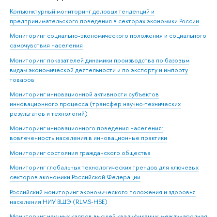
Конъюнктурный мониторинг деловых тенденций и
предпринимательского поведения в секторах экономики России
Мониторинг социально-экономического положения и социального
самочувствия населения
Мониторинг показателей динамики производства по базовым
видам экономической деятельности и по экспорту и импорту
товаров
Мониторинг инновационной активности субъектов
инновационного процесса (трансфер научно-технических
результатов и технологий)
Мониторинг инновационного поведения населения:
вовлеченность населения в инновационные практики
Мониторинг состояния гражданского общества
Мониторинг глобальных технологических трендов для ключевых
секторов экономики Российской Федерации
Российский мониторинг экономического положения и здоровья
населения НИУ ВШЭ (RLMS-HSE)
Мониторинг научных кадров высшей квалификации: международная