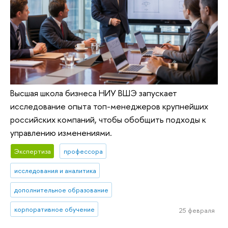
Высшая школа бизнеса НИУ ВШЭ запускает
исследование опыта топ-менеджеров крупнейших
российских компаний, чтобы обобщить подходы к
управлению изменениями.
Экспертиза
профессора
исследования и аналитика
дополнительное образование
корпоративное обучение
25 февраля