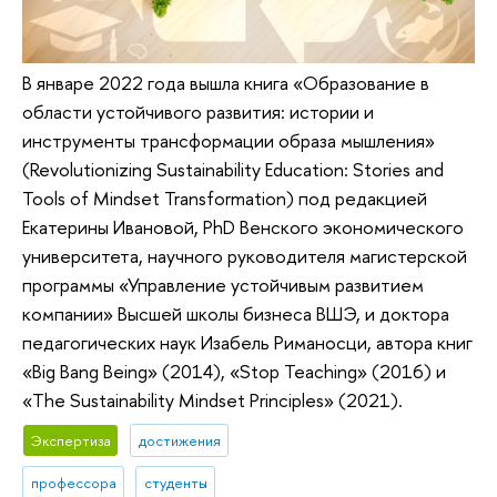
В январе 2022 года вышла книга «Образование в
области устойчивого развития: истории и
инструменты трансформации образа мышления»
(Revolutionizing Sustainability Education: Stories and
Tools of Mindset Transformation) под редакцией
Екатерины Ивановой, PhD Венского экономического
университета, научного руководителя магистерской
программы «Управление устойчивым развитием
компании» Высшей школы бизнеса ВШЭ, и доктора
педагогических наук Изабель Риманосци, автора книг
«Big Bang Being» (2014), «Stop Teaching» (2016) и
«The Sustainability Mindset Principles» (2021).
Экспертиза
достижения
профессора
студенты