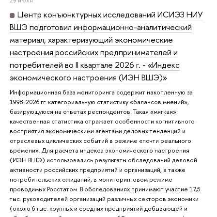
29 июля
Центр конъюнктурных исследований ИСИЭЗ НИУ
ВШЭ подготовил информационно-аналитический
материал, характеризующий экономические
настроения российских предпринимателей и
потребителей во II квартале 2026 г. - «Индекс
экономического настроения (ИЭН ВШЭ)»
Информационная база мониторинга содержит накопленную за
1998-2026 гг. категориальную статистику «балансов мнений»,
базирующуюся на ответах респондентов. Такая «мягкая»
качественная статистика отражает особенности когнитивного
восприятия экономическими агентами деловых тенденций и
отраслевых циклических событий в режиме «почти реального
времени». Для расчета индекса экономического настроения
(ИЭН ВШЭ) использовались результаты обследований деловой
активности российских предприятий и организаций, а также
потребительских ожиданий, в мониторинговом режиме
проводимых Росстатом. В обследованиях принимают участие 17,5
тыс. руководителей организаций различных секторов экономики
(около 6 тыс. крупных и средних предприятий добывающей и