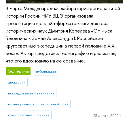
В марте Международная лаборатория региональной
истории России НИУ ВШЭ организовала
презентацию в онлайн-формате книги доктора
исторических наук Дмитрия Копелева «От мыса
Головнина к Земле Александра I. Российские
кругосветные экспедиции в первой половине XIX
века». Автор представил монографию и рассказал,
что его вдохновило на ее создание.
Экспертиза
публикации
дискуссии
исследования и аналитика
взгляд ученого
история России
кругосветные плавания
23 марта, 2022 г.