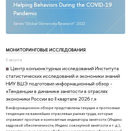
Helping Behaviors During the COVID-19
Pandemic
Series "Global Generosity Research". 2022
МОНИТОРИНГОВЫЕ ИССЛЕДОВАНИЯ
5 августа
Центр конъюнктурных исследований Института
статистических исследований и экономики знаний
НИУ ВШЭ подготовил информационный обзор -
«Тенденции в динамике занятости в отраслях
экономики России во II квартале 2026 г.»
В информационном обзоре представлены текущие и прогнозные
тенденции на важнейших отраслевых рынках труда, которые
отражают простые и композитные индикаторы занятости (Индекс
кадровой обеспеченности, Индекс совокупной занятости и т. д.),