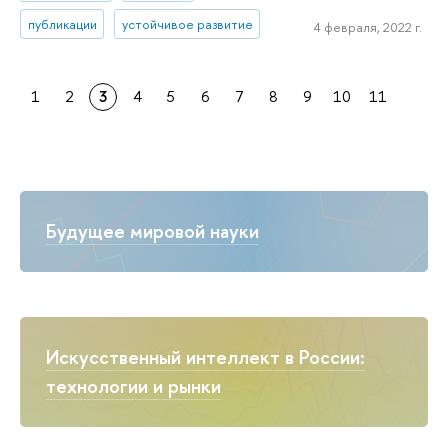
публикации
устойчивое развитие
4 февраля, 2022 г.
1
2
3
4
5
6
7
8
9
10
11
Будущее мировой науки
Искусственный интеллект в России:
технологии и рынки