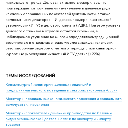
нисходящего тренда. Деловая активность ускорилась, что
подтверждается позитивными изменениями в динамике ряда
ключевых операционных показателей деятельности, а также
композитных индикаторов ─ Индексов предпринимательской
уверенности (ИПУ) и делового климата (ИДК). При этом уровень
делового оптимизма в отрасли остается скромным, а
наблюдаемое улучшение во многом определялось традиционной
сезонностью в отдельных специфических видах деятельности.
Безоговорочным лидером отчетного периода стали санаторно-
курортные учреждения: их частный ИПУ достиг (+22%).
ТЕМЫ ИССЛЕДОВАНИЙ
Конъюнктурный мониторинг деловых тенденций и
предпринимательского поведения в секторах экономики России
Мониторинг социально-экономического положения и социального
самочувствия населения
Мониторинг показателей динамики производства по базовым
видам экономической деятельности и по экспорту и импорту
товаров