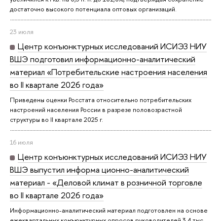
достаточно высокого потенциала оптовых организаций.
23 июля
Центр конъюнктурных исследований ИСИЭЗ НИУ
ВШЭ подготовил информационно-аналитический
материал «Потребительские настроения населения
во II квартале 2026 года»
Приведены оценки Росстата относительно потребительских
настроений населения России в разрезе половозрастной
структуры во II квартале 2025 г.
16 июля
Центр конъюнктурных исследований ИСИЭЗ НИУ
ВШЭ выпустил информа ционно-аналитический
материал - «Деловой климат в розничной торговле
во II квартале 2026 года»
Информационно-аналитический материал подготовлен на основе
ежеквартальных конъюнктурных опросов руководителей 3,4 тыс.