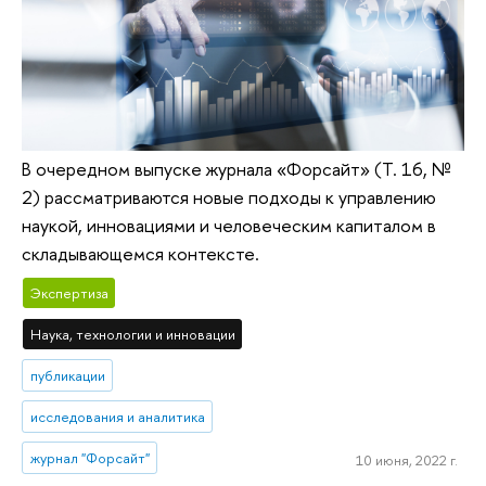
В очередном выпуске журнала «Форсайт» (Т. 16, №
2) рассматриваются новые подходы к управлению
наукой, инновациями и человеческим капиталом в
складывающемся контексте.
Экспертиза
Наука, технологии и инновации
публикации
исследования и аналитика
журнал "Форсайт"
10 июня, 2022 г.