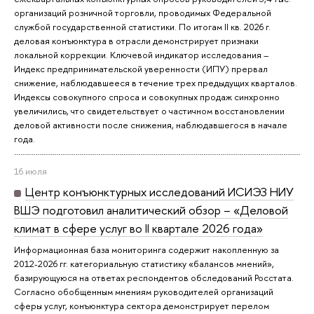
организаций розничной торговли, проводимых Федеральной
службой государственной статистики. По итогам II кв. 2026 г.
деловая конъюнктура в отрасли демонстрирует признаки
локальной коррекции. Ключевой индикатор исследования –
Индекс предпринимательской уверенности (ИПУ) прервал
снижение, наблюдавшееся в течение трех предыдущих кварталов.
Индексы совокупного спроса и совокупных продаж синхронно
увеличились, что свидетельствует о частичном восстановлении
деловой активности после снижения, наблюдавшегося в начале
года.
16 июля
Центр конъюнктурных исследований ИСИЭЗ НИУ
ВШЭ подготовил аналитический обзор – «Деловой
климат в сфере услуг во II квартале 2026 года»
Информационная база мониторинга содержит накопленную за
2012-2026 гг. категориальную статистику «балансов мнений»,
базирующуюся на ответах респондентов обследований Росстата.
Согласно обобщенным мнениям руководителей организаций
сферы услуг, конъюнктура сектора демонстрирует перелом