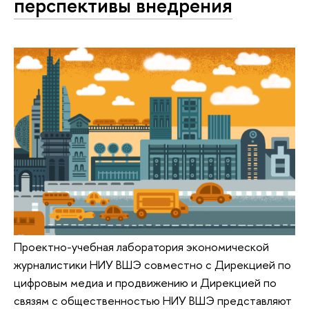
перспективы внедрения
Проектно-учебная лаборатория экономической
журналистики НИУ ВШЭ совместно с Дирекцией по
цифровым медиа и продвижению и Дирекцией по
связям с общественностью НИУ ВШЭ представляют