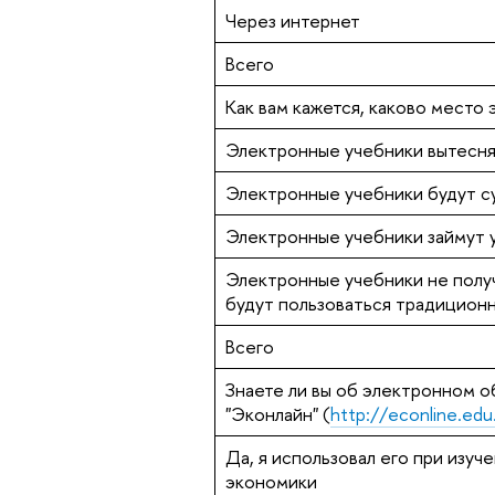
Через интернет
Всего
Как вам кажется, каково место
Электронные учебники вытесн
Электронные учебники будут с
Электронные учебники займут 
Электронные учебники не получ
будут пользоваться традицион
Всего
Знаете ли вы об электронном 
"Эконлайн" (
http://econline.edu
Да, я использовал его при изу
экономики