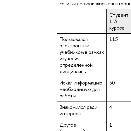
Если вы пользовались электрон
Студент
1-3
курсов
Пользовался
115
электронным
учебником в рамках
изучения
определенной
дисциплины
Искал информацию,
30
необходимую для
работы
Знакомился ради
4
интереса
Другое
1