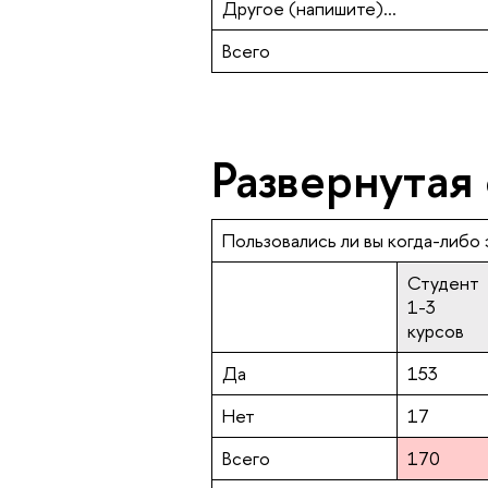
Другое (напишите)...
Всего
Развернутая
Пользовались ли вы когда-либо
Студент
1-3
курсов
Да
153
Нет
17
Всего
170