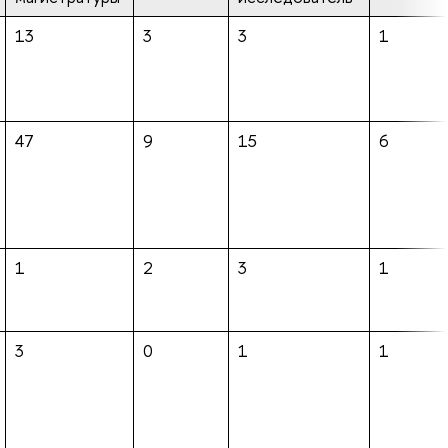
13
3
3
1
47
9
15
6
1
2
3
1
3
0
1
1