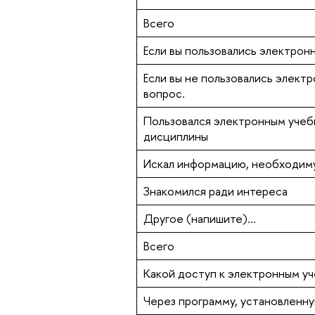
Всего
Если вы пользовались электрон
Если вы не пользовались элект
вопрос.
Пользовался электронным учеб
дисциплины
Искал информацию, необходим
Знакомился ради интереса
Другое (напишите)...
Всего
Какой доступ к электронным уч
Через программу, установленну