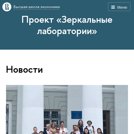
Высшая школа экономики
Меню
Проект «Зеркальные
лаборатории»
Новости