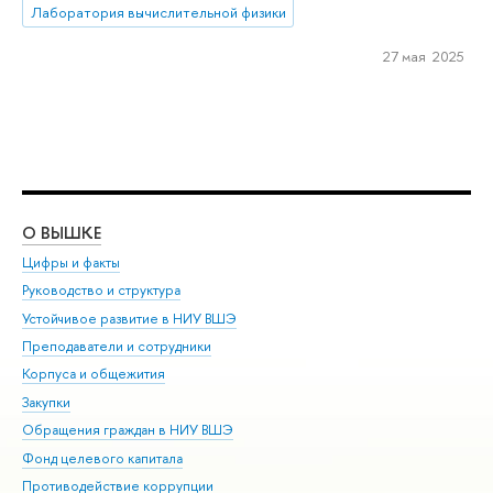
Лаборатория вычислительной физики
27 мая 2025
О ВЫШКЕ
ОБ
Цифры и факты
Ли
Руководство и структура
Дов
Устойчивое развитие в НИУ ВШЭ
Ол
Преподаватели и сотрудники
При
Корпуса и общежития
Вы
Закупки
При
Обращения граждан в НИУ ВШЭ
Ас
Фонд целевого капитала
До
Противодействие коррупции
Цен