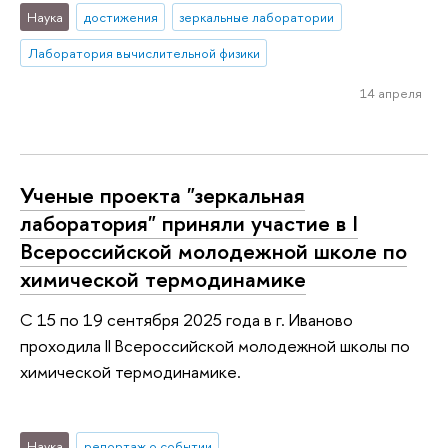
Наука
достижения
зеркальные лаборатории
Лаборатория вычислительной физики
14 апреля
Ученые проекта "зеркальная
лаборатория" приняли участие в I
Всероссийской молодежной школе по
химической термодинамике
С 15 по 19 сентября 2025 года в г. Иваново
проходила II Всероссийской молодежной школы по
химической термодинамике.
Наука
репортаж о событии