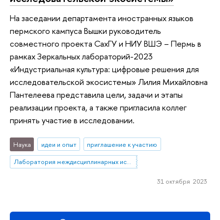
На заседании департамента иностранных языков
пермского кампуса Вышки руководитель
совместного проекта СахГУ и НИУ ВШЭ – Пермь в
рамках Зеркальных лабораторий-2023
«Индустриальная культура: цифровые решения для
исследовательской экосистемы» Лилия Михайловна
Пантелеева представила цели, задачи и этапы
реализации проекта, а также пригласила коллег
принять участие в исследовании.
Наука
идеи и опыт
приглашение к участию
Лаборатория междисциплинарных исследований по антропологии труда
31 октября 2023