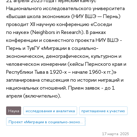
21 апреля 2025 года Пермский кампус
Национального исследовательского университета
«Высшая школа экономики» (НИУ ВШЭ — Пермь)
проводит XII научную конференцию «Соседи
по науке» (Neighbors in Research). В рамках
конференции и совместного проекта НИУ ВШЭ -
Пермь и ТувГУ «Миграции в социально-
экономическом, демографическом, культурном и
человеческом измерении (кейсы Пермского края и
Республики Тыва в 1920-х – начале 1960-х гг.)»
запланирована спецсекция по истории миграций и
национальных отношений. Прием заявок - до 1
апреля (включительно).
Наука
исследования и аналитика
приглашение к участию
Проект «Миграции в социально-экономическом, демографическом, культурном и человеческом измерении (кейсы Пермского края и Республики Тыва в 1920-х – начале 1960-х гг.)»
17 марта 2025