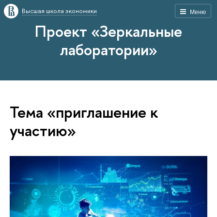
Высшая школа экономики
Меню
Проект «Зеркальные
лаборатории»
Тема «приглашение к
участию»