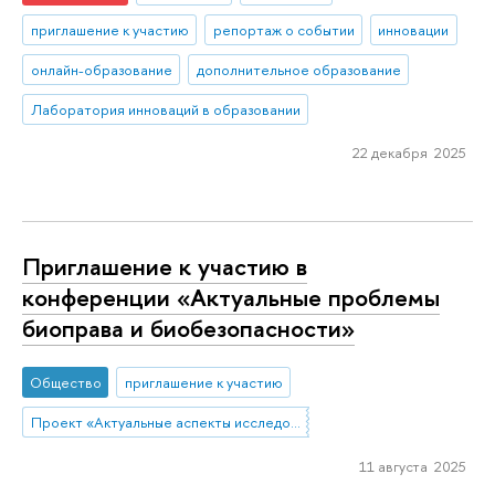
приглашение к участию
репортаж о событии
инновации
онлайн-образование
дополнительное образование
Лаборатория инноваций в образовании
22 декабря 2025
Приглашение к участию в
конференции «Актуальные проблемы
биоправа и биобезопасности»
Общество
приглашение к участию
Проект «Актуальные аспекты исследования прав человека в контексте биоэтики»
11 августа 2025