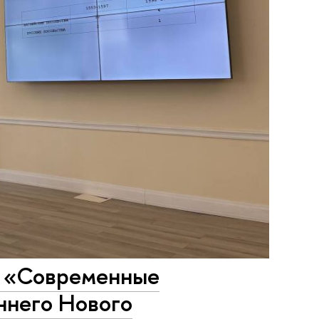
л «Современные
ннего Нового