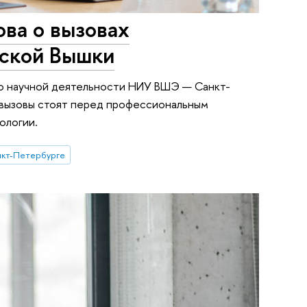
ва о вызовах
рской Вышки
по научной деятельности НИУ ВШЭ — Санкт-
е вызовы стоят перед профессиональным
ологии.
кт-Петербурге