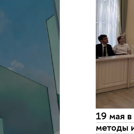
19 мая в
методы и