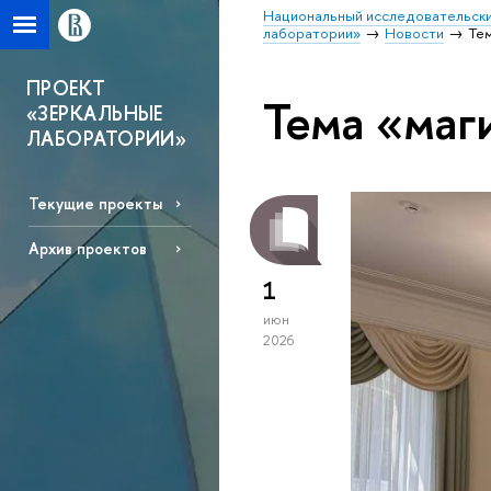
Национальный исследовательски
лаборатории»
Новости
Те
ПРОЕКТ
Тема «маг
«ЗЕРКАЛЬНЫЕ
ЛАБОРАТОРИИ»
Текущие проекты
Архив проектов
1
июн
2026