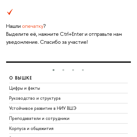
Нашли
опечатку
?
Выделите её, нажмите Ctrl+Enter и отправьте нам
уведомление. Спасибо за участие!
О ВЫШКЕ
Цифры и факты
Л
Руководство и структура
Д
Устойчивое развитие в НИУ ВШЭ
О
Преподаватели и сотрудники
П
Корпуса и общежития
В