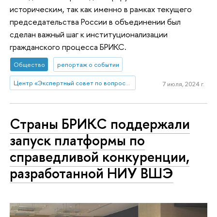
историческим, так как именно в рамках текущего
председательства России в объединении был
сделан важный шаг к институционализации
гражданского процесса БРИКС.
Общество
репортаж о событии
Центр «Экспертный совет по вопросам участия Российской Федерации в объединении БРИКС»
7 июля, 2024 г.
Страны БРИКС поддержали
запуск платформы по
справедливой конкуренции,
разработанной НИУ ВШЭ