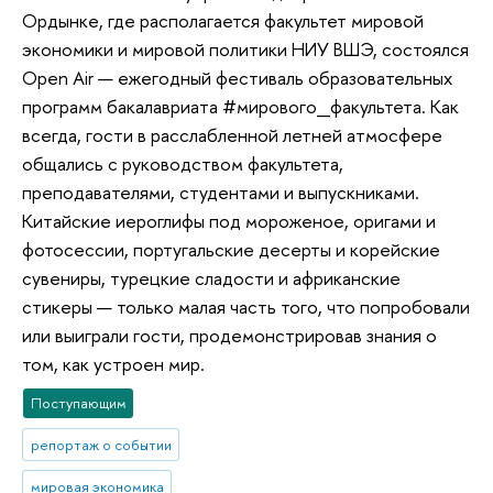
Ордынке, где располагается факультет мировой
экономики и мировой политики НИУ ВШЭ, состоялся
Open Air — ежегодный фестиваль образовательных
программ бакалавриата #мирового_факультета. Как
всегда, гости в расслабленной летней атмосфере
общались с руководством факультета,
преподавателями, студентами и выпускниками.
Китайские иероглифы под мороженое, оригами и
фотосессии, португальские десерты и корейские
сувениры, турецкие сладости и африканские
стикеры — только малая часть того, что попробовали
или выиграли гости, продемонстрировав знания о
том, как устроен мир.
Поступающим
репортаж о событии
мировая экономика