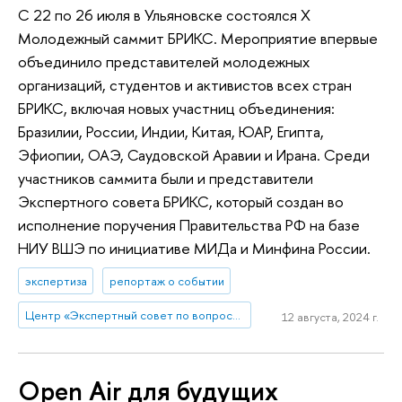
С 22 по 26 июля в Ульяновске состоялся X
Молодежный саммит БРИКС. Мероприятие впервые
объединило представителей молодежных
организаций, студентов и активистов всех стран
БРИКС, включая новых участниц объединения:
Бразилии, России, Индии, Китая, ЮАР, Египта,
Эфиопии, ОАЭ, Саудовской Аравии и Ирана. Среди
участников саммита были и представители
Экспертного совета БРИКС, который создан во
исполнение поручения Правительства РФ на базе
НИУ ВШЭ по инициативе МИДа и Минфина России.
экспертиза
репортаж о событии
Центр «Экспертный совет по вопросам участия Российской Федерации в объединении БРИКС»
12 августа, 2024 г.
Open Air для будущих