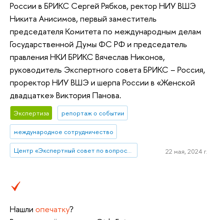
России в БРИКС Сергей Рябков, ректор НИУ ВШЭ
Никита Анисимов, первый заместитель
председателя Комитета по международным делам
Государственной Думы ФС РФ и председатель
правления НКИ БРИКС Вячеслав Никонов,
руководитель Экспертного совета БРИКС – Россия,
проректор НИУ ВШЭ и шерпа России в «Женской
двадцатке» Виктория Панова.
Экспертиза
репортаж о событии
международное сотрудничество
Центр «Экспертный совет по вопросам участия Российской Федерации в объединении БРИКС»
22 мая, 2024 г.
Нашли
опечатку
?