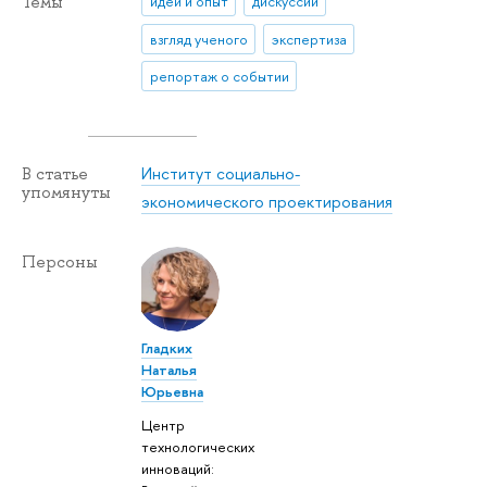
Темы
идеи и опыт
дискуссии
взгляд ученого
экспертиза
репортаж о событии
Институт социально-
В статье
упомянуты
экономического проектирования
Персоны
Гладких
Наталья
Юрьевна
Центр
технологических
инноваций: