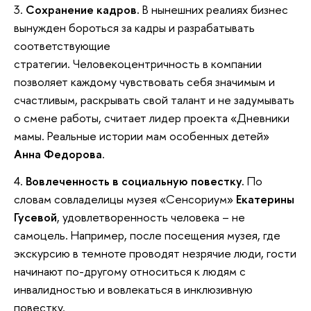
3.
Сохранение кадров.
В нынешних реалиях бизнес
вынужден бороться за кадры и разрабатывать
соответствующие
стратегии. Человекоцентричность в компании
позволяет каждому чувствовать себя значимым и
счастливым, раскрывать свой талант и не задумывать
о смене работы, считает лидер проекта «Дневники
мамы. Реальные истории мам особенных детей»
Анна Федорова
.
4.
Вовлеченность в социальную повестку.
По
словам совладелицы музея «Сенсориум»
Екатерины
Гусевой
, удовлетворенность человека – не
самоцель. Например, после посещения музея, где
экскурсию в темноте проводят незрячие люди, гости
начинают по-другому относиться к людям с
инвалидностью и вовлекаться в инклюзивную
повестку.