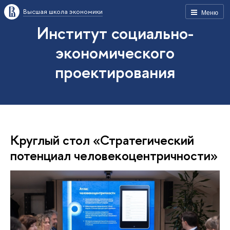
Высшая школа экономики
Меню
Институт социально-
экономического
проектирования
Круглый стол «Стратегический
потенциал человекоцентричности»