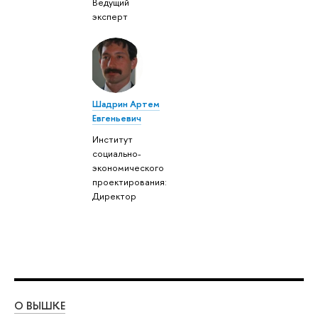
Ведущий
эксперт
Шадрин Артем
Евгеньевич
Институт
социально-
экономического
проектирования:
Директор
О ВЫШКЕ
ОБ