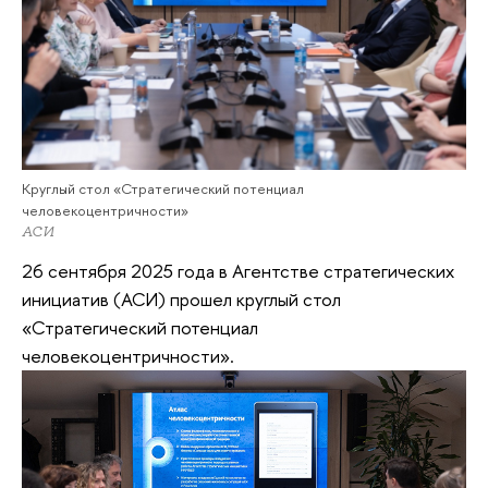
Круглый стол «Стратегический потенциал
человекоцентричности»
АСИ
26 сентября 2025 года в Агентстве стратегических
инициатив (АСИ) прошел круглый стол
«Стратегический потенциал
человекоцентричности».