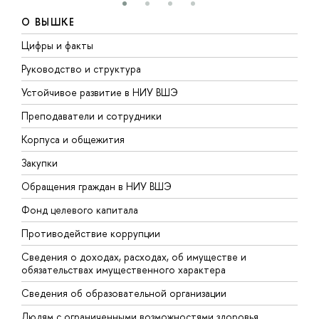
О ВЫШКЕ
Цифры и факты
Л
Руководство и структура
Д
Устойчивое развитие в НИУ ВШЭ
О
Преподаватели и сотрудники
П
Корпуса и общежития
В
Закупки
П
Обращения граждан в НИУ ВШЭ
А
Фонд целевого капитала
Д
Противодействие коррупции
Ц
Сведения о доходах, расходах, об имуществе и
Б
обязательствах имущественного характера
О
Сведения об образовательной организации
О
Людям с ограниченными возможностями здоровья