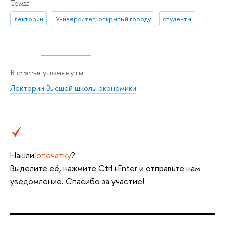
Темы
лектории
Университет, открытый городу
студенты
В статье упомянуты
Лектории Высшей школы экономики
Нашли
опечатку
?
Выделите её, нажмите Ctrl+Enter и отправьте нам
уведомление. Спасибо за участие!