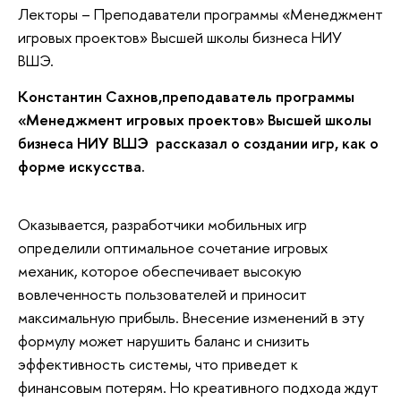
Лекторы – Преподаватели программы «Менеджмент
игровых проектов» Высшей школы бизнеса НИУ
ВШЭ.
Константин Сахнов,преподаватель программы
«Менеджмент игровых проектов» Высшей школы
бизнеса НИУ ВШЭ рассказал о создании игр, как о
форме искусства.
Оказывается, разработчики мобильных игр
определили оптимальное сочетание игровых
механик, которое обеспечивает высокую
вовлеченность пользователей и приносит
максимальную прибыль. Внесение изменений в эту
формулу может нарушить баланс и снизить
эффективность системы, что приведет к
финансовым потерям. Но креативного подхода ждут