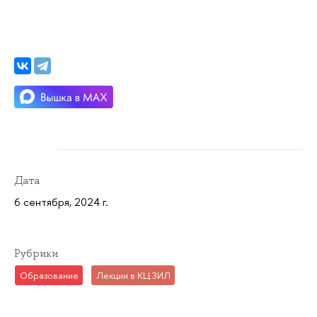
Дата
6 сентября, 2024 г.
Рубрики
Образование
Лекции в КЦ ЗИЛ