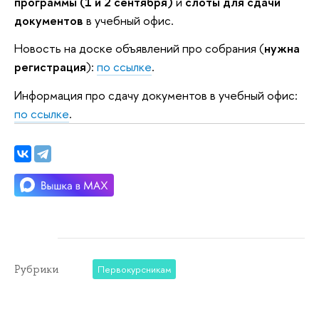
программы (1 и 2 сентября)
и
слоты для сдачи
документов
в учебный офис.
Новость на доске объявлений про собрания (
нужна
регистрация
):
по ссылке
.
Информация про сдачу документов в учебный офис:
по ссылке
.
Рубрики
Первокурсникам