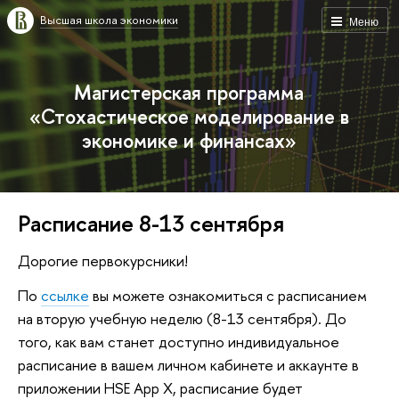
Высшая школа экономики
Меню
Магистерская программа
«Стохастическое моделирование в
экономике и финансах»
Расписание 8-13 сентября
Дорогие первокурсники!
По
ссылке
вы можете ознакомиться с расписанием
на вторую учебную неделю (8-13 сентября). До
того, как вам станет доступно индивидуальное
расписание в вашем личном кабинете и аккаунте в
приложении HSE App X, расписание будет