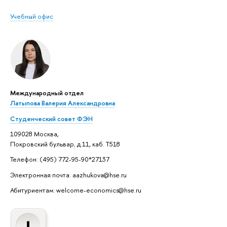
Учебный офис
Международный отдел
Латыпова Валерия Александровна
Студенческий совет ФЭН
109028 Москва,
Покровский бульвар
,
д.11, каб. Т518
Телефон: (495) 772-95-90*27137
Электронная почта: aazhukova@hse.ru
Абитуриентам: welcome-economics@hse.ru