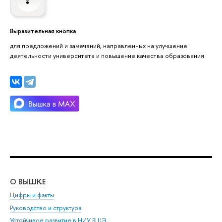
Выразительная кнопка
для предложений и замечаний, направленных на улучшение
деятельности университета и повышение качества образования
О ВЫШКЕ
ОБ
Цифры и факты
Ли
Руководство и структура
Дов
Устойчивое развитие в НИУ ВШЭ
Ол