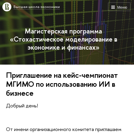
Высшая школа экономики
Меню
Магистерская программа
«Стохастическое моделирование в
экономике и финансах»
Приглашение на кейс-чемпионат
МГИМО по использованию ИИ в
бизнесе
Добрый день!
От имени организационного комитета приглашаем