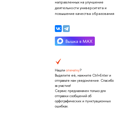
направленных на улучшение
деятельности университета и
повышение качества образования
Нашли
опечатку
?
Выделите её, нажмите Ctrl+Enter и
отправьте нам уведомление. Спасибо
за участие!
Сервис предназначен только для
отправки сообщений об
орфографических и пунктуационных
ошибках.