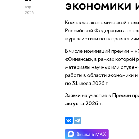
экономики
апр
2026
Комплекс экономической поли
Российской Федерации анонси
журналистики по направления
В числе номинаций премии – «
«Финансы», в рамках которой 
материалы научных или студе
работы в области экономики и 
по 31 июля 2026 г.
Заявки на участие в Премии п
августа 2026 г.