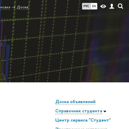
РУС
EN
ансах»
Доска
Доска объявлений
Справочник студента
Центр сервиса "Студент"