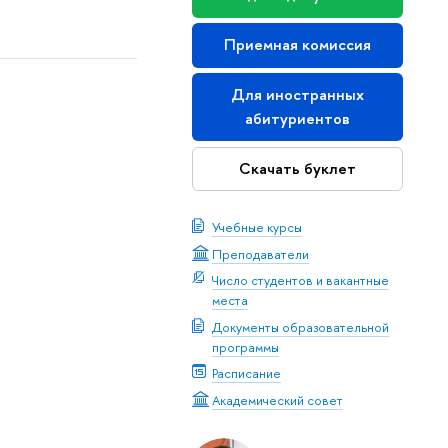
Приемная комиссия
Для иностранных
абитуриентов
Скачать буклет
Учебные курсы
Преподаватели
Число студентов и вакантные
места
Документы образовательной
программы
Расписание
Академический совет