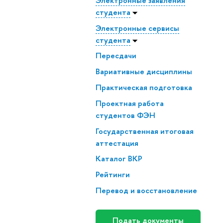
Электронные заявления
студента
Электронные сервисы
студента
Пересдачи
Вариативные дисциплины
Практическая подготовка
Проектная работа
студентов ФЭН
Государственная итоговая
аттестация
Каталог ВКР
Рейтинги
Перевод и восстановление
Подать документы