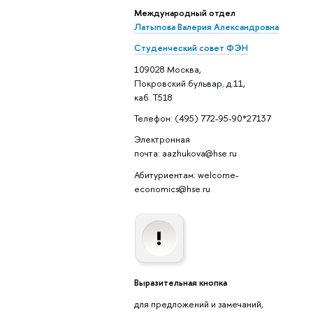
Международный отдел
Латыпова Валерия Александровна
Студенческий совет ФЭН
109028 Москва,
Покровский бульвар
,
д.11,
каб. Т518
Телефон: (495) 772-95-90*27137
Электронная
почта: aazhukova@hse.ru
Абитуриентам: welcome-
economics@hse.ru
Выразительная кнопка
для предложений и замечаний,