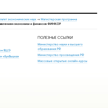
льтет экономических наук
→
Магистерская программа
правлениям экономики и финансов ФИНКОР
ПОЛЕЗНЫЕ ССЫЛКИ
Министерство науки и высшего
образования РФ
дом ВШЭ
Министерство просвещения РФ
ин «БукВышка»
Массовые открытые онлайн-курсы