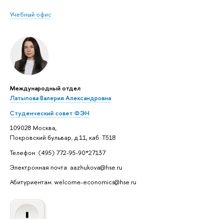
Учебный офис
Международный отдел
Латыпова Валерия Александровна
Студенческий совет ФЭН
109028 Москва,
Покровский бульвар
,
д.11, каб. Т518
Телефон: (495) 772-95-90*27137
Электронная почта: aazhukova@hse.ru
Абитуриентам: welcome-economics@hse.ru