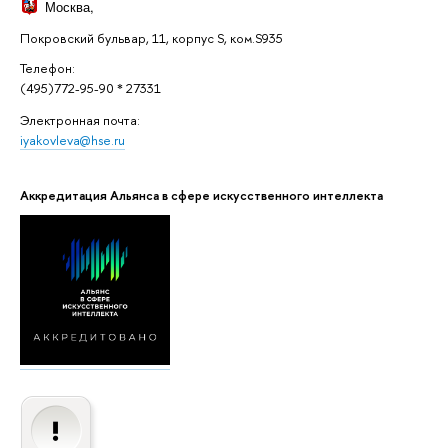
Москва
,
Покровский бульвар, 11, корпус S, ком.S935
Телефон:
(495)772-95-90 * 27331
Электронная почта:
iyakovleva@hse.ru
Аккредитация Альянса в сфере искусственного интеллекта