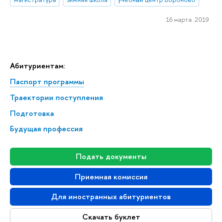
16 марта 2019
Абитуриентам:
Паспорт программы
Траектории поступления
Подготовка
Будущая профессия
Подать документы
Приемная комиссия
Для иностранных абитуриентов
Скачать буклет