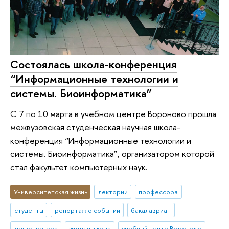
Состоялась школа-конференция
“Информационные технологии и
системы. Биоинформатика”
С 7 по 10 марта в учебном центре Вороново прошла
межвузовская студенческая научная школа-
конференция “Информационные технологии и
системы. Биоинформатика”, организатором которой
стал факультет компьютерных наук.
Университетская жизнь
лектории
профессора
студенты
репортаж о событии
бакалавриат
магистратура
зимняя школа
учебный центр Вороново