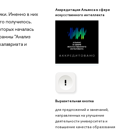
Аккредитация Альянса в сфере
ики. Именно в них
искусственного интеллекта
го получилось.
оторых началась
раммы "Анализ
калавриата и
Выразительная кнопка
для предложений и замечаний,
направленных на улучшение
деятельности университета и
повышение качества образования