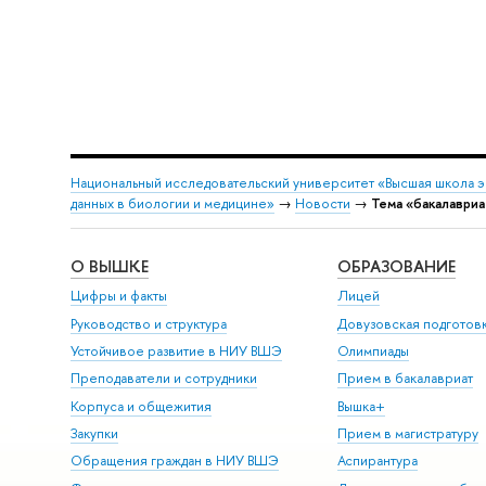
Национальный исследовательский университет «Высшая школа 
данных в биологии и медицине»
→
Новости
→
Тема «бакалавриа
О ВЫШКЕ
ОБРАЗОВАНИЕ
Цифры и факты
Лицей
Руководство и структура
Довузовская подготов
Устойчивое развитие в НИУ ВШЭ
Олимпиады
Преподаватели и сотрудники
Прием в бакалавриат
Корпуса и общежития
Вышка+
Закупки
Прием в магистратуру
Обращения граждан в НИУ ВШЭ
Аспирантура