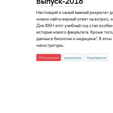
Выпуск-2018
Настоящий и самый важный результат дл
можно найти верный ответ на вопрос, з
Для ФКН этот учебный год стал особен
история нового факультета. Кроме тог
данных в биологии и медицине". В этом
магистратуры.
Образование
выпускники
бакалавриат