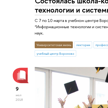
Состоялась школа-
технологии и систе
С 7 по 10 марта в учебном центре Вор
“Информационные технологии и систем
наук.
Университетская жизнь
лектории
профес
учебный центр Вороново
9
июл
2018