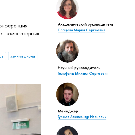
Академический руководитель
конференция
Попцова Мария Сергеевна
тет компьютерных
ра
зимняя школа
Научный руководитель
Гельфанд Михаил Сергеевич
Менеджер
Гуреев Александр Иванович