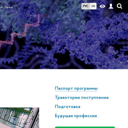
РУС
EN
Тема
Паспорт программы
Траектории поступления
Подготовка
Будущая профессия