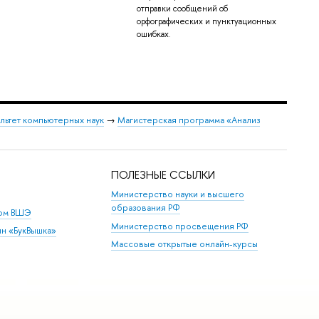
отправки сообщений об
орфографических и пунктуационных
ошибках.
льтет компьютерных наук
→
Магистерская программа «Анализ
ПОЛЕЗНЫЕ ССЫЛКИ
Министерство науки и высшего
образования РФ
дом ВШЭ
Министерство просвещения РФ
ин «БукВышка»
Массовые открытые онлайн-курсы