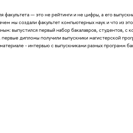
я факультета — это не рейтинги и не цифры, а его выпускн
ачем мы создали факультет компьютерных наук и что из это
ным: выпустился первый набор бакалавров, студентов, с к
о, первые дипломы получили выпускники магистерской прог
 материале - интервью с выпускниками разных программ ба