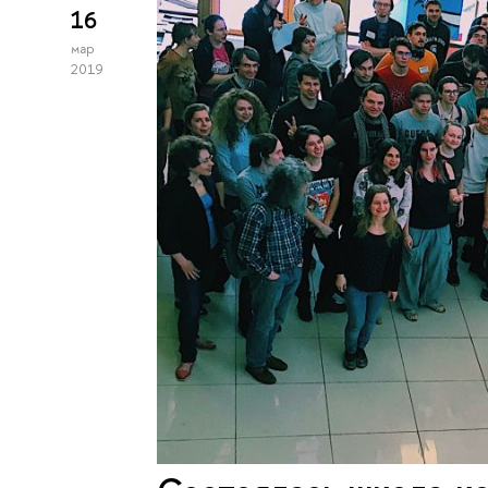
16
мар
2019