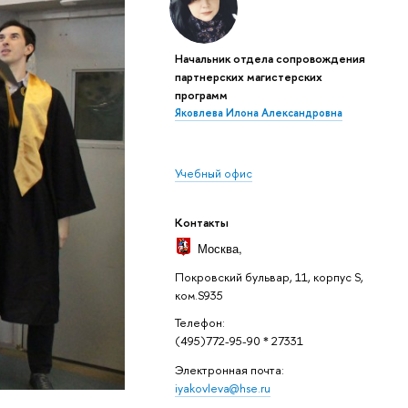
Начальник отдела сопровождения
партнерских магистерских
программ
Яковлева Илона Александровна
Учебный офис
Контакты
Москва
,
Покровский бульвар, 11, корпус S,
ком.S935
Телефон:
(495)772-95-90 * 27331
Электронная почта:
iyakovleva@hse.ru