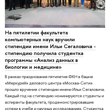
На пятилетии факультета
компьютерных наук вручили
стипендии имени Ильи Сегаловича -
стипендию получила студентка
программы «Анализ данных в
биологии и медицине»
В рамках празднования пятилетия ФКН в башне
«Меркурий» делового центра «Москва-Сити»
прошло вручение стипендии имени Ильи Сегаловича.
Каждый год на стипендию номинируются студенты и
аспиранты факультета, продемонстрировавшие
успехи в учебе и научных исследованиях. Студентка