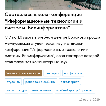
Состоялась школа-конференция
“Информационные технологии и
системы. Биоинформатика”
С 7 по 10 марта в учебном центре Вороново прошла
межвузовская студенческая научная школа-
конференция “Информационные технологии и
системы. Биоинформатика”, организатором которой
стал факультет компьютерных наук.
Университетская жизнь
лектории
профессора
студенты
репортаж о событии
бакалавриат
магистратура
зимняя школа
учебный центр Вороново
16 марта 2019