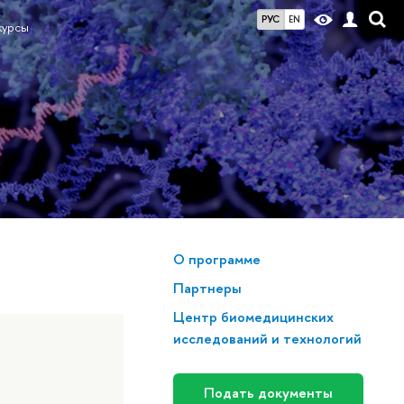
РУС
EN
курсы
О программе
Партнеры
Центр биомедицинских
исследований и технологий
Подать документы