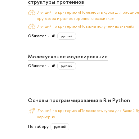
структуры протеинов
Лучший по критерию «Полезность курса для расшир
кругозора и разностороннего развития»
Лучший по критерию «Новизна полученных знаний»
Обязательный
русский
Молекулярное моделирование
Обязательный
русский
Основы программирования в R и Python
Лучший по критерию «Полезность курса для Вашей б
карьеры»
По выбору
русский