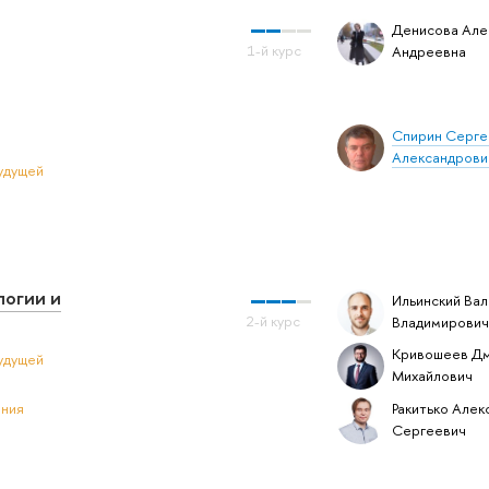
Денисова Але
Андреевна
Спирин Серге
Александрови
удущей
логии и
Ильинский Ва
Владимирович
Кривошеев Д
удущей
Михайлович
Ракитько Алек
ения
Сергеевич