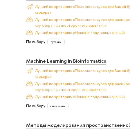
Лучший по критерию «Полезность курса для Вашей б
карьеры»
Лучший по критерию «Полезность курса для расшир
кругозора и разностороннего развития»
Лучший по критерию «Новизна полученных знаний»
По выбору
русский
Machine Learning in Bioinformatics
Лучший по критерию «Полезность курса для Вашей б
карьеры»
Лучший по критерию «Полезность курса для расшир
кругозора и разностороннего развития»
Лучший по критерию «Новизна полученных знаний»
По выбору
английский
Методы моделирования пространственно