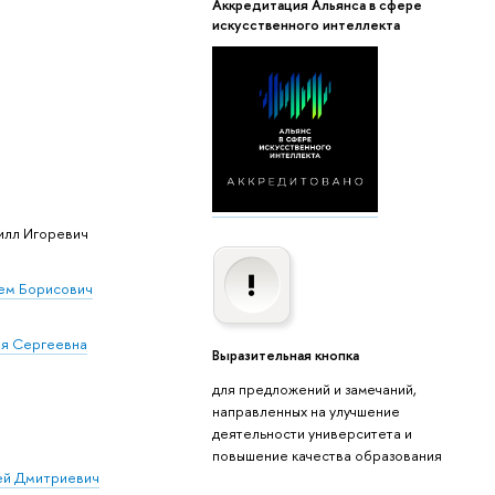
Аккредитация Альянса в сфере
искусственного интеллекта
илл Игоревич
ем Борисович
я Сергеевна
Выразительная кнопка
для предложений и замечаний,
направленных на улучшение
деятельности университета и
повышение качества образования
ей Дмитриевич