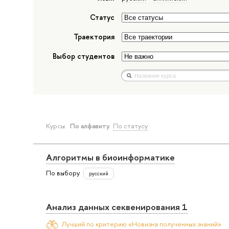
Статус
Траектория
Выбор студентов
Курсы:
По алфавиту
По статусу
Алгоритмы в биоинформатике
По выбору
русский
Анализ данных секвенирования 1
Лучший по критерию «Новизна полученных знаний»