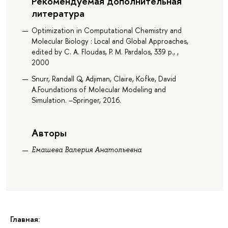
Рекомендуемая дополнительная
литература
Optimization in Computational Chemistry and
Molecular Biology : Local and Global Approaches,
edited by C. A. Floudas, P. M. Pardalos, 339 p., ,
2000
Snurr, Randall Q, Adjiman, Claire, Kofke, David
A.Foundations of Molecular Modeling and
Simulation. –Springer, 2016.
Авторы
Емашева Валерия Анатольевна
Главная: