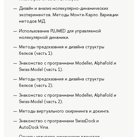
Дизайн и анализ молекулярно-динамических
экспериментов. Методы Монте-Карло. Вариации
методов МД.
Использование PLUMED для управляемой
молекулярной динамики.
Методы предсказания и дизайна структры
белков (часть 1).
Знакомство с программами Modeller, AlphaFold и
Swiss-Model (часть 1).
Методы предсказания и дизайна структры
белков (часть 2).
Знакомство с программами Modeller, AlphaFold и
Swiss-Model (часть 2).
Методы виртуального скирининга и докинга.
Знакомство с программами SwissDock и
AutoDock Vina.
Основы квантово-химических расчетов.