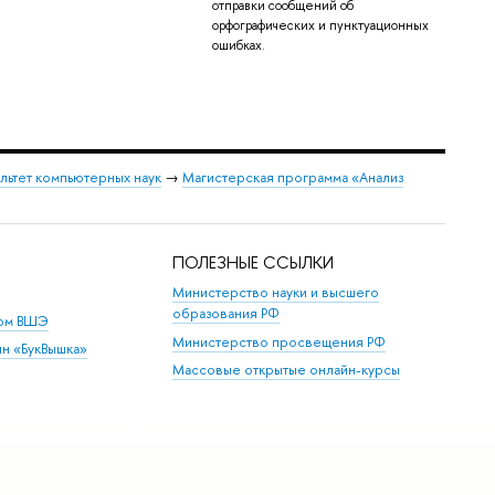
отправки сообщений об
орфографических и пунктуационных
ошибках.
льтет компьютерных наук
→
Магистерская программа «Анализ
ПОЛЕЗНЫЕ ССЫЛКИ
Министерство науки и высшего
образования РФ
дом ВШЭ
Министерство просвещения РФ
ин «БукВышка»
Массовые открытые онлайн-курсы