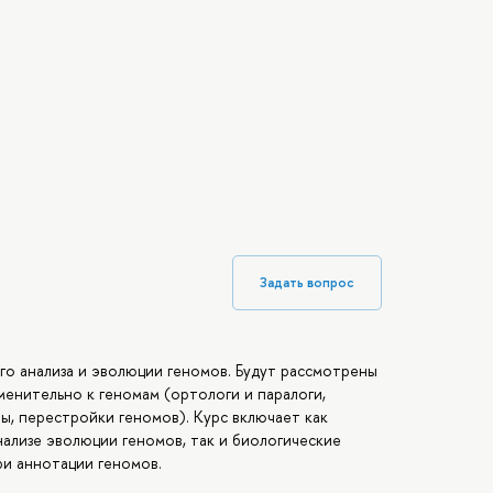
Задать вопрос
го анализа и эволюции геномов. Будут рассмотрены
енительно к геномам (ортологи и паралоги,
ы, перестройки геномов). Курс включает как
ализе эволюции геномов, так и биологические
ри аннотации геномов.