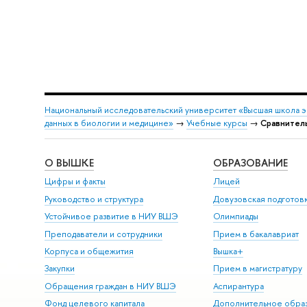
Национальный исследовательский университет «Высшая школа 
данных в биологии и медицине»
→
Учебные курсы
→
Сравнитель
О ВЫШКЕ
ОБРАЗОВАНИЕ
Цифры и факты
Лицей
Руководство и структура
Довузовская подготов
Устойчивое развитие в НИУ ВШЭ
Олимпиады
Преподаватели и сотрудники
Прием в бакалавриат
Корпуса и общежития
Вышка+
Закупки
Прием в магистратуру
Обращения граждан в НИУ ВШЭ
Аспирантура
Фонд целевого капитала
Дополнительное обра