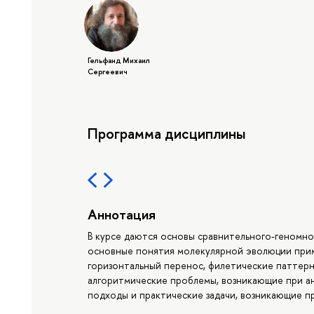
Гельфанд Михаил
Сергеевич
Программа дисциплины
Аннотация
В курсе даются основы сравнительного-геномно
основные понятия молекулярной эволюции прим
горизонтальный перенос, филетические паттерн
алгоритмические проблемы, возникающие при ан
подходы и практические задачи, возникающие п