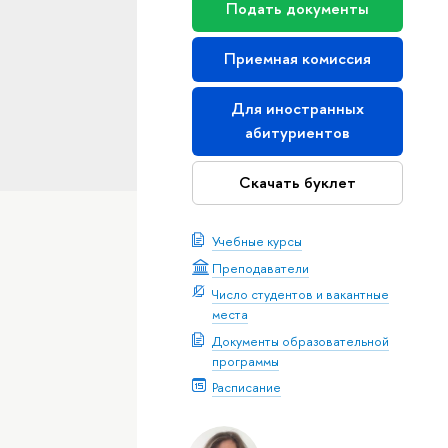
Подать документы
Приемная комиссия
Для иностранных
абитуриентов
Скачать буклет
Учебные курсы
Преподаватели
Число студентов и вакантные
места
Документы образовательной
программы
Расписание