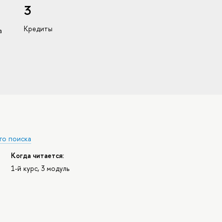
3
Кредиты
а
го поиска
Когда читается:
1-й курс, 3 модуль