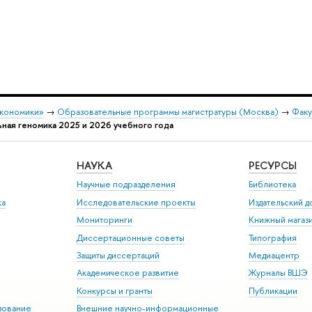
экономики»
→
Образовательные программы магистратуры (Москва)
→
Факу
ная геномика 2025 и 2026 учебного года
НАУКА
РЕСУРСЫ
Научные подразделения
Библиотека
ка
Исследовательские проекты
Издательский 
Мониторинги
Книжный магаз
Диссертационные советы
Типография
Защиты диссертаций
Медиацентр
Академическое развитие
Журналы ВШЭ
Конкурсы и гранты
Публикации
зование
Внешние научно-информационные