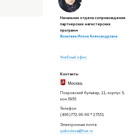
Начальник отдела сопровождения
партнерских магистерских
программ
Яковлева Илона Александровна
Учебный офис
Контакты
Москва
,
Покровский бульвар, 11, корпус S,
ком.S935
Телефон:
(495)772-95-90 * 27331
Электронная почта:
iyakovleva@hse.ru