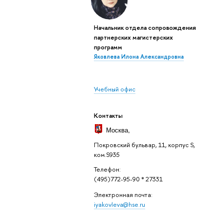
Начальник отдела сопровождения
партнерских магистерских
программ
Яковлева Илона Александровна
Учебный офис
Контакты
Москва
,
Покровский бульвар, 11, корпус S,
ком.S935
Телефон:
(495)772-95-90 * 27331
Электронная почта:
iyakovleva@hse.ru