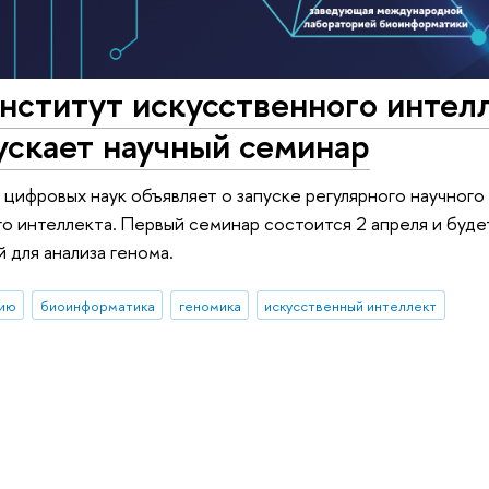
нститут искусственного интел
ускает научный семинар
 цифровых наук объявляет о запуске регулярного научного
о интеллекта. Первый семинар состоится 2 апреля и буд
для анализа генома.
тию
биоинформатика
геномика
искусственный интеллект