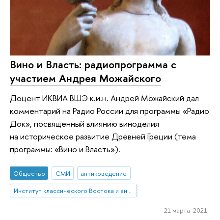
Вино и Власть: радиопрограмма с
участием Андрея Можайского
Доцент ИКВИА ВШЭ к.и.н. Андрей Можайский дал
комментарий на Радио России для программы «Радио
Док», посвященный влиянию виноделия
на историческое развитие Древней Греции (тема
программы: «Вино и Власть»).
Общество
СМИ
антиковедение
Институт классического Востока и античности
21 марта 2021