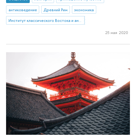
антиковедение
Древний Рим
экономика
Институт классического Востока и античности
25 мая 2020