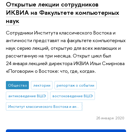
Открытые лекции сотрудников
ИКВИА на Факультете компьютерных
наук
Сотрудники Института классического Востока и
античности представят на факультете компьютерных
наук серию лекций, открытую для всех желающих и
рассчитанную на три месяца. Открыт цикл был
24 января лекцией директора ИКВИА Ильи Смирнова
«Поговорим о Востоке: что, где, когда».
Общество
лектории
репортаж о событии
антиковедение ВШЭ
востоковедение ВШЭ
Институт классического Востока и античности
26 января 2020