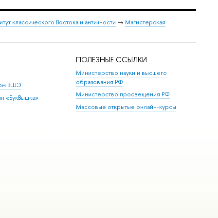
итут классического Востока и античности
→
Магистерская
ПОЛЕЗНЫЕ ССЫЛКИ
Министерство науки и высшего
образования РФ
дом ВШЭ
Министерство просвещения РФ
ин «БукВышка»
Массовые открытые онлайн-курсы