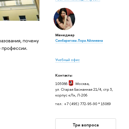
Менеджер
разования, почему
Синбаригова Лора Айлиевна
е профессии.
Учебный офис
Контакты
105066
Москва
,
ул. Старая Басманная 21/4, стр 3,
корпус «Л», Л-206
тел.: +7 (495) 772-95-90 * 15069
Три вопроса