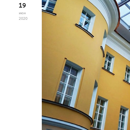
19
июн
2020