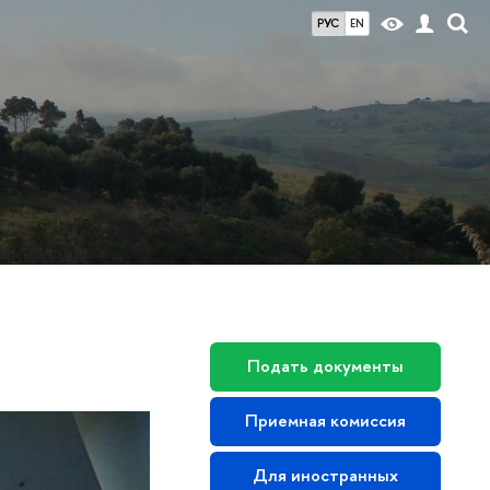
РУС
EN
Подать документы
Приемная комиссия
Для иностранных