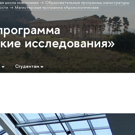
ая школа экономики»
Образовательные программы магистратуры
ости
Магистерская программа «Археологические
программа
кие исследования»
м
Студентам