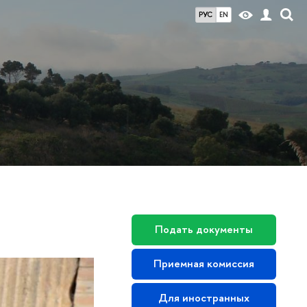
РУС
EN
Подать документы
Приемная комиссия
Для иностранных