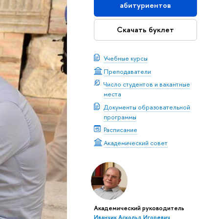
абитуриентов
Скачать буклет
Учебные курсы
Преподаватели
Число студентов и вакантные
места
Документы образовательной
программы
Расписание
Академический совет
Академический руководитель
Иванчик Аскольд Игоревич