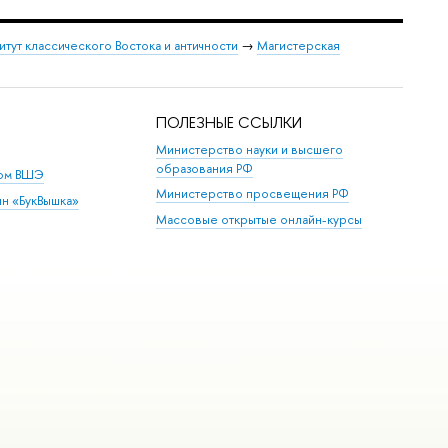
итут классического Востока и античности
→
Магистерская
ПОЛЕЗНЫЕ ССЫЛКИ
Министерство науки и высшего
образования РФ
дом ВШЭ
Министерство просвещения РФ
ин «БукВышка»
Массовые открытые онлайн-курсы