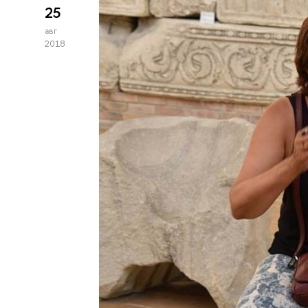
25
авг
2018