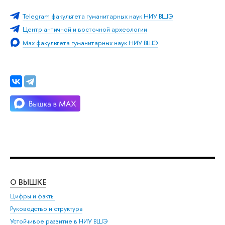
Telegram факультета гуманитарных наук НИУ ВШЭ
Центр античной и восточной археологии
Max факультета гуманитарных наук НИУ ВШЭ
О ВЫШКЕ
ОБ
Цифры и факты
Ли
Руководство и структура
Дов
Устойчивое развитие в НИУ ВШЭ
Ол