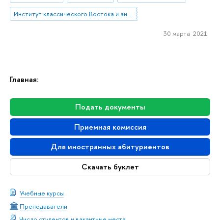
Институт классического Востока и античности
30 марта 2021
Главная:
Подать документы
Приемная комиссия
Для иностранных абитуриентов
Скачать буклет
Учебные курсы
Преподаватели
Число студентов и вакантные места