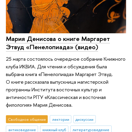
Мария Денисова о книге Маргарет
Этвуд «Пенелопиада» (видео)
25 марта состоялось очередное собрание Книжного
клуба ИКВИА. Для чтения и обсуждения была
выбрана книга «Пенелопиада» Маргарет Этвуд.
О книге рассказала выпускница магистерской
программы Института восточных культур и
античности РГГУ «Классическая и восточная
филология» Мария Денисова.
Свободное общение
лектории
дискуссии
антиковедение
книжный клуб
литературоведение