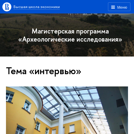
Высшая школа экономики
Меню
Магистерская программа
«Археологические исследования»
Тема «интервью»