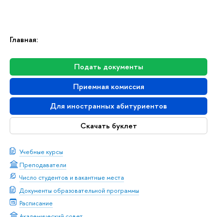
Главная:
Подать документы
Приемная комиссия
Для иностранных абитуриентов
Скачать буклет
Учебные курсы
Преподаватели
Число студентов и вакантные места
Документы образовательной программы
Расписание
Академический совет