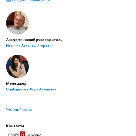
Академический руководитель
Иванчик Аскольд Игоревич
Менеджер
Синбаригова Лора Айлиевна
Учебный офис
Контакты
105066
Москва
,