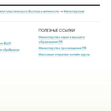
итут классического Востока и античности
→
Магистерская
ПОЛЕЗНЫЕ ССЫЛКИ
Министерство науки и высшего
образования РФ
дом ВШЭ
Министерство просвещения РФ
ин «БукВышка»
Массовые открытые онлайн-курсы