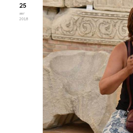
25
авг
2018