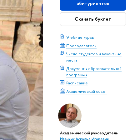
абитуриентов
Скачать буклет
Учебные курсы
Преподаватели
Число студентов и вакантные
места
Документы образовательной
программы
Расписание
Академический совет
Академический руководитель
Иванчик Аскольд Игоревич