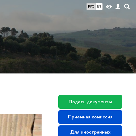
РУС
EN
Подать документы
Приемная комиссия
Для иностранных