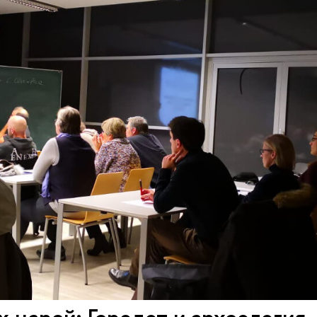
 царей: Геродот и археология