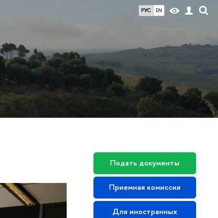
РУС
EN
Подать документы
Приемная комиссия
Для иностранных