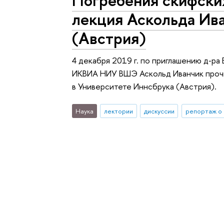
лекция Аскольда Ива
(Австрия)
4 декабря 2019 г. по приглашению д‑ра
ИКВИА НИУ ВШЭ Аскольд Иванчик прочи
в Университете Иннсбрука (Австрия).
Наука
лектории
дискуссии
репортаж о