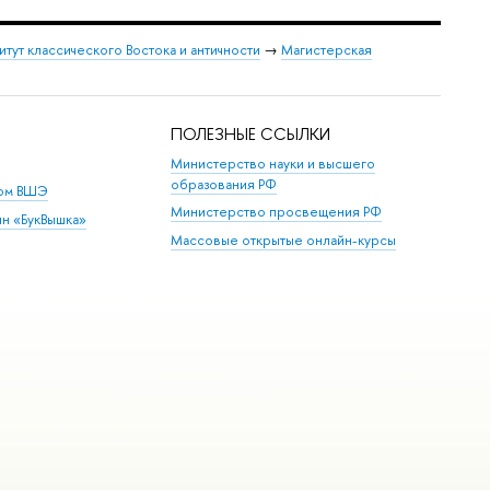
итут классического Востока и античности
→
Магистерская
ПОЛЕЗНЫЕ ССЫЛКИ
Министерство науки и высшего
образования РФ
дом ВШЭ
Министерство просвещения РФ
ин «БукВышка»
Массовые открытые онлайн-курсы