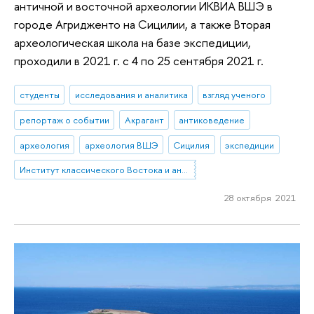
античной и восточной археологии ИКВИА ВШЭ в
городе Агридженто на Сицилии, а также Вторая
археологическая школа на базе экспедиции,
проходили в 2021 г. с 4 по 25 сентября 2021 г.
студенты
исследования и аналитика
взгляд ученого
репортаж о событии
Акрагант
антиковедение
археология
археология ВШЭ
Сицилия
экспедиции
Институт классического Востока и античности
28 октября 2021