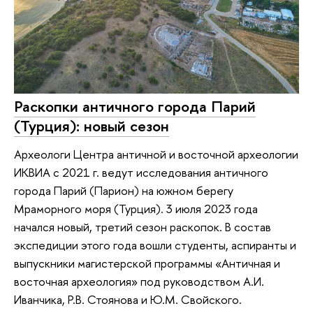
Раскопки античного города Парий
(Турция): новый сезон
Археологи Центра античной и восточной археологии
ИКВИА с 2021 г. ведут исследования античного
города Парий (Парион) на южном берегу
Мраморного моря (Турция). 3 июля 2023 года
начался новый, третий сезон раскопок. В состав
экспедиции этого года вошли студенты, аспиранты и
выпускники магистерской программы «Античная и
восточная археология» под руководством А.И.
Иванчика, Р.В. Стоянова и Ю.М. Свойского.