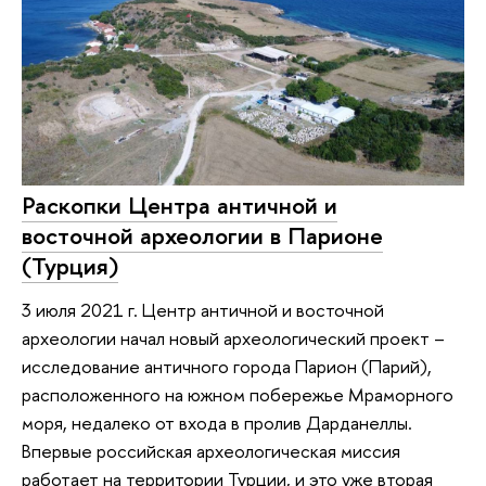
Раскопки Центра античной и
восточной археологии в Парионе
(Турция)
3 июля 2021 г. Центр античной и восточной
археологии начал новый археологический проект –
исследование античного города Парион (Парий),
расположенного на южном побережье Мраморного
моря, недалеко от входа в пролив Дарданеллы.
Впервые российская археологическая миссия
работает на территории Турции, и это уже вторая