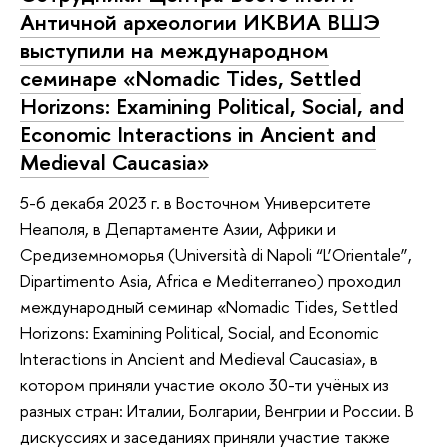
Античной археологии ИКВИА ВШЭ
выступили на международном
семинаре «Nomadic Tides, Settled
Horizons: Examining Political, Social, and
Economic Interactions in Ancient and
Medieval Caucasia»
5-6 декабя 2023 г. в Восточном Университете
Неаполя, в Департаменте Азии, Африки и
Средиземноморья (Università di Napoli “L’Orientale”,
Dipartimento Asia, Africa e Mediterraneo) проходил
международный семинар «Nomadic Tides, Settled
Horizons: Examining Political, Social, and Economic
Interactions in Ancient and Medieval Caucasia», в
котором приняли участие около 30-ти учёных из
разных стран: Италии, Болгарии, Венгрии и России. В
дискуссиях и заседаниях приняли участие также