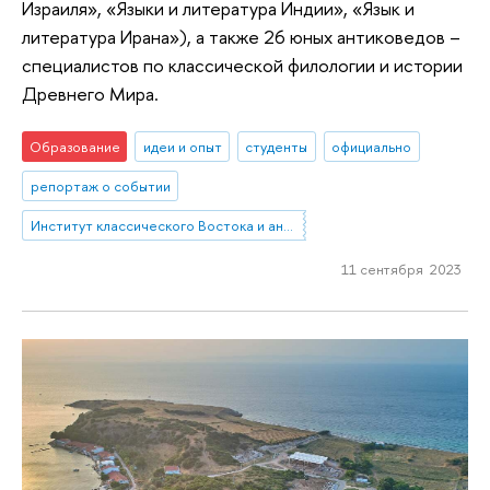
Израиля», «Языки и литература Индии», «Язык и
литература Ирана»), а также 26 юных антиковедов –
специалистов по классической филологии и истории
Древнего Мира.
Образование
идеи и опыт
студенты
официально
репортаж о событии
Институт классического Востока и античности
11 сентября 2023