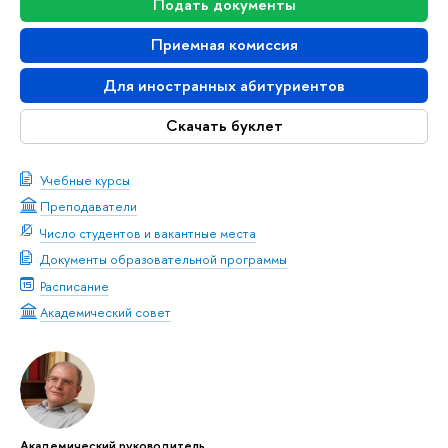
Подать документы
Приемная комиссия
Для иностранных абитуриентов
Скачать буклет
Учебные курсы
Преподаватели
Число студентов и вакантные места
Документы образовательной программы
Расписание
Академический совет
Академический руководитель