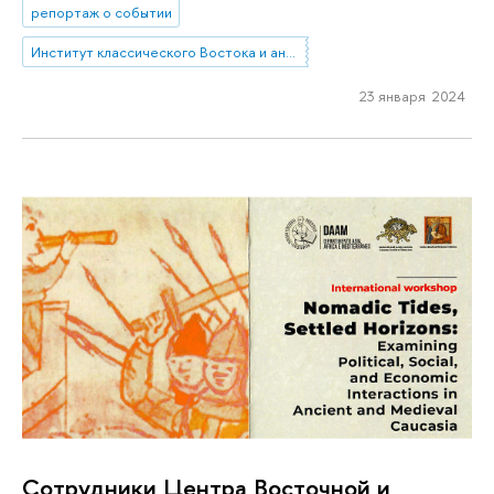
репортаж о событии
Институт классического Востока и античности
23 января 2024
Сотрудники Центра Восточной и