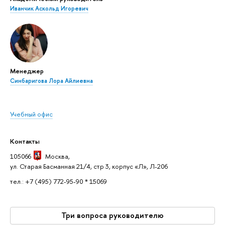
Иванчик Аскольд Игоревич
Менеджер
Синбаригова Лора Айлиевна
Учебный офис
Контакты
105066
Москва
,
ул. Старая Басманная 21/4, стр 3, корпус «Л», Л-206
тел.: +7 (495) 772-95-90 * 15069
Три вопроса руководителю