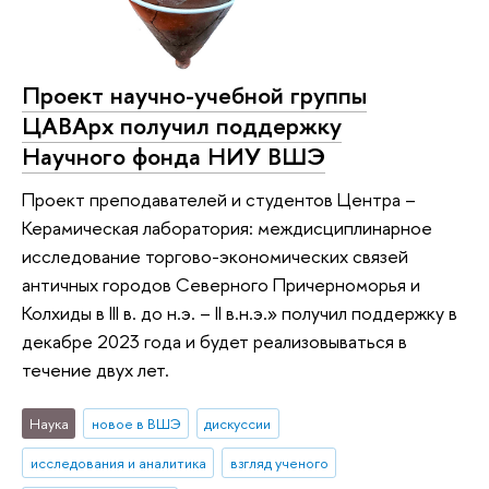
Проект научно-учебной группы
ЦАВАрх получил поддержку
Научного фонда НИУ ВШЭ
Проект преподавателей и студентов Центра –
Керамическая лаборатория: междисциплинарное
исследование торгово-экономических связей
античных городов Северного Причерноморья и
Колхиды в III в. до н.э. – II в.н.э.» получил поддержку в
декабре 2023 года и будет реализовываться в
течение двух лет.
Наука
новое в ВШЭ
дискуссии
исследования и аналитика
взгляд ученого