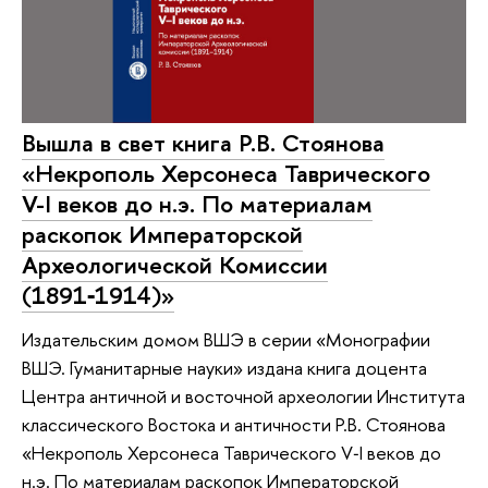
Вышла в свет книга Р.В. Стоянова
«Некрополь Херсонеса Таврического
V-I веков до н.э. По материалам
раскопок Императорской
Археологической Комиссии
(1891‑1914)»
Издательским домом ВШЭ в серии «Монографии
ВШЭ. Гуманитарные науки» издана книга доцента
Центра античной и восточной археологии Института
классического Востока и античности Р.В. Стоянова
«Некрополь Херсонеса Таврического V‑I веков до
н.э. По материалам раскопок Императорской