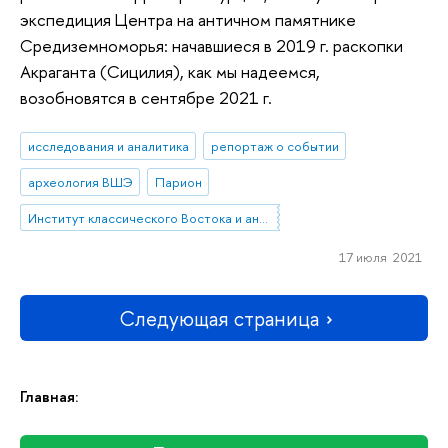
экспедиция Центра на античном памятнике
Средиземноморья: начавшиеся в 2019 г. раскопки
Акраганта (Сицилия), как мы надеемся,
возобновятся в сентябре 2021 г.
исследования и аналитика
репортаж о событии
археология ВШЭ
Парион
Институт классического Востока и античности
17 июля 2021
Следующая страница
Главная: