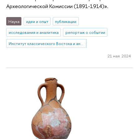
Археологической Комиссии (1891‑1914)».
Наука
идеи и опыт
публикации
исследования и аналитика
репортаж о событии
Институт классического Востока и античности
21 мая 2024