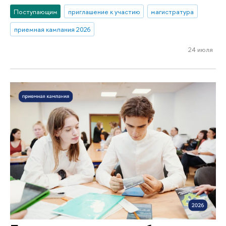
Поступающим
приглашение к участию
магистратура
приемная кампания 2026
24 июля