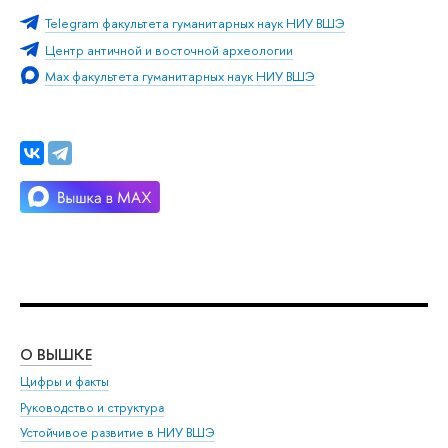
Telegram факультета гуманитарных наук НИУ ВШЭ
Центр античной и восточной археологии
Max факультета гуманитарных наук НИУ ВШЭ
О ВЫШКЕ
ОБ
Цифры и факты
Ли
Руководство и структура
Дов
Устойчивое развитие в НИУ ВШЭ
Ол