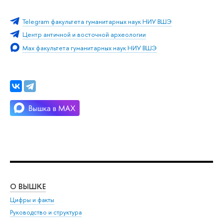
Telegram факультета гуманитарных наук НИУ ВШЭ
Центр античной и восточной археологии
Max факультета гуманитарных наук НИУ ВШЭ
О ВЫШКЕ
ОБ
Цифры и факты
Ли
Руководство и структура
Дов