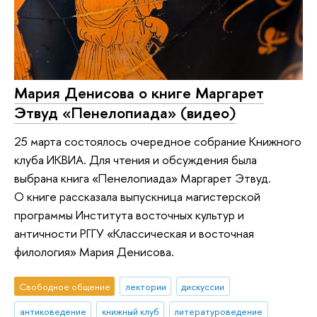
Мария Денисова о книге Маргарет
Этвуд «Пенелопиада» (видео)
25 марта состоялось очередное собрание Книжного
клуба ИКВИА. Для чтения и обсуждения была
выбрана книга «Пенелопиада» Маргарет Этвуд.
О книге рассказала выпускница магистерской
программы Института восточных культур и
античности РГГУ «Классическая и восточная
филология» Мария Денисова.
Свободное общение
лектории
дискуссии
антиковедение
книжный клуб
литературоведение