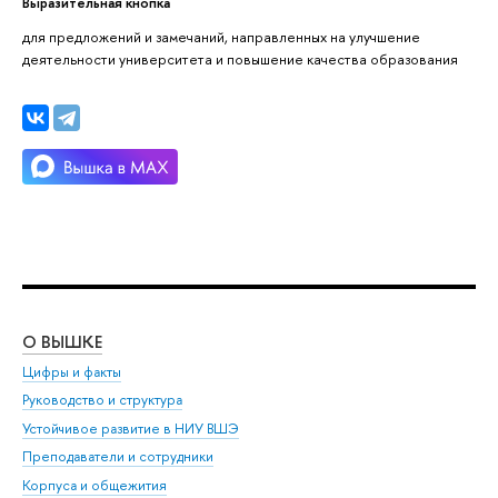
Выразительная кнопка
для предложений и замечаний, направленных на улучшение
деятельности университета и повышение качества образования
О ВЫШКЕ
ОБ
Цифры и факты
Ли
Руководство и структура
Дов
Устойчивое развитие в НИУ ВШЭ
Ол
Преподаватели и сотрудники
При
Корпуса и общежития
Вы