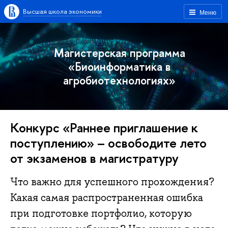
Высшая школа экономики
Меню
Магистерская программа
«Биоинформатика в
агробиотехнологиях»
Конкурс «Раннее приглашение к
поступлению» – освободите лето
от экзаменов в магистратуру
Что важно для успешного прохождения?
Какая самая распространенная ошибка
при подготовке портфолио, которую