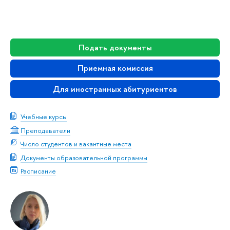
Подать документы
Приемная комиссия
Для иностранных абитуриентов
Учебные курсы
Преподаватели
Число студентов и вакантные места
Документы образовательной программы
Расписание