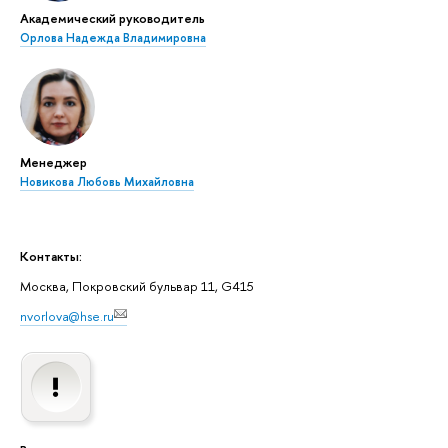
Академический руководитель
Орлова Надежда Владимировна
Менеджер
Новикова Любовь Михайловна
Контакты:
Москва, Покровский бульвар 11, G415
nvorlova@hse.ru