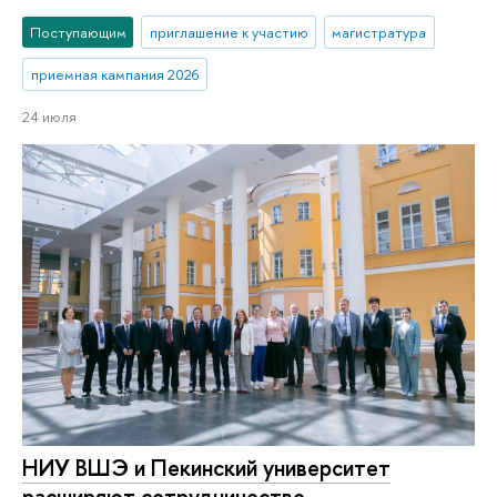
Поступающим
приглашение к участию
магистратура
приемная кампания 2026
24 июля
НИУ ВШЭ и Пекинский университет
расширяют сотрудничество