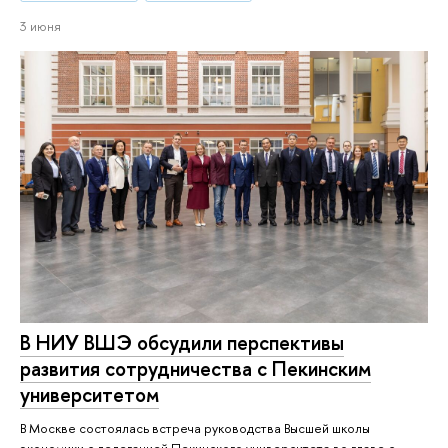
3 июня
В НИУ ВШЭ обсудили перспективы
развития сотрудничества с Пекинским
университетом
В Москве состоялась встреча руководства Высшей школы
экономики с делегацией Пекинского университета во главе с