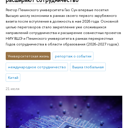
Ректор Пекинского университета Гао Сун впервые посетил
Высшую школу экономики в рамках своего первого зарубежного
визита после вступления в должность в мае 2026 года. Основной
целью переговоров стало закрепление уже сложившихся
направлений сотрудничества и расширение совместных проектов
НИУ ВШЭ и Пекинского университета в рамках перекрестных
Годов сотрудничества в области образования (2026–2027 годов).
Университетская жизнь
репортаж о событии
международное сотрудничество
Вышка глобальная
Китай
21 июля