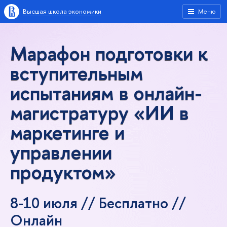
ысшая школа экономики
Меню
Марафон подготовки к
ступительным
испытаниям в онлайн-
магистратуру «ИИ
маркетинге и
управлении
продуктом»
8-10 июля // Бесплатно //
Онлайн