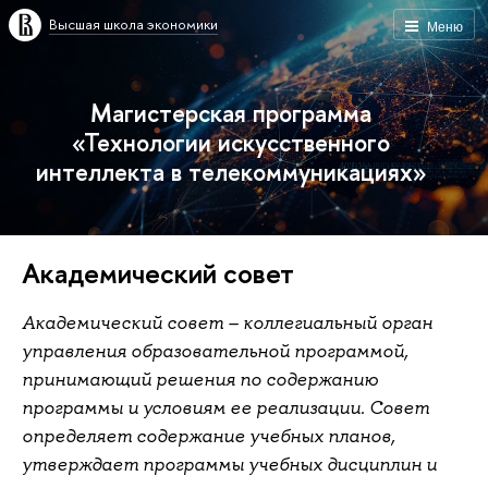
Высшая школа экономики
Меню
Магистерская программа
«Технологии искусственного
интеллекта в телекоммуникациях»
Академический совет
Академический совет – коллегиальный орган
управления образовательной программой,
принимающий решения по содержанию
программы и условиям ее реализации. Совет
определяет содержание учебных планов,
утверждает программы учебных дисциплин и