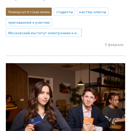
Университетская жизнь
студенты
мастер-классы
приглашение к участию
Московский институт электроники и математики им. А.Н. Тихонова
3 февраля