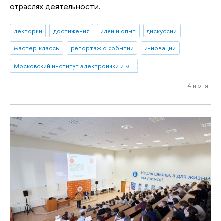
отраслях деятельности.
лектории
достижения
идеи и опыт
дискуссии
мастер-классы
репортаж о событии
инновации
Московский институт электроники и математики им. А.Н. Тихонова
4 июня